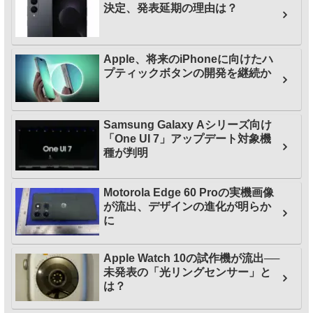
決定、発表延期の理由は？
Apple、将来のiPhoneに向けたハ
プティックボタンの開発を継続か
Samsung Galaxy Aシリーズ向け
「One UI 7」アップデート対象機
種が判明
Motorola Edge 60 Proの実機画像
が流出、デザインの進化が明らか
に
Apple Watch 10の試作機が流出──
未発表の「光リングセンサー」と
は？