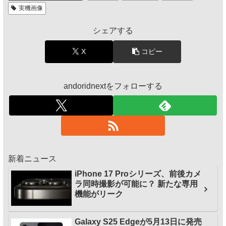
実機画像
シェアする
X
コピー
andoridnextをフォローする
新着ニュース
iPhone 17 Proシリーズ、前後カメ
ラ同時撮影が可能に？ 新たな専用
機能がリーク
Galaxy S25 Edgeが5月13日に発売