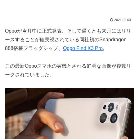
2021.02.03
Oppoが今月中に正式発表、そして遅くとも来月にはリリ
ースすることが確実視されている同社初のSnapdragon
888搭載フラッグシップ、
Oppo Find X3 Pro
。
この最新Oppoスマホの実機とされる鮮明な画像が複数リ
ークされていました。