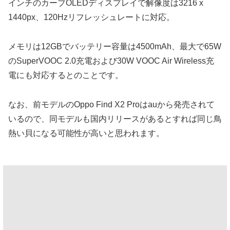
インチのカーブOLEDディスプレイで解像度は3216 x
1440px、120Hzリフレッシュレートに対応。
メモリは12GBでバッテリー容量は4500mAh、最大で65W
のSuperVOOC 2.0充電および30W VOOC Air Wireless充
電にも対応するとのことです。
なお、前モデルのOppo Find X2 Proはauから発売されて
いるので、同モデルも国内リリースがあるとすれば同じ鳥
熱い貝になる可能性が高いと思われます。