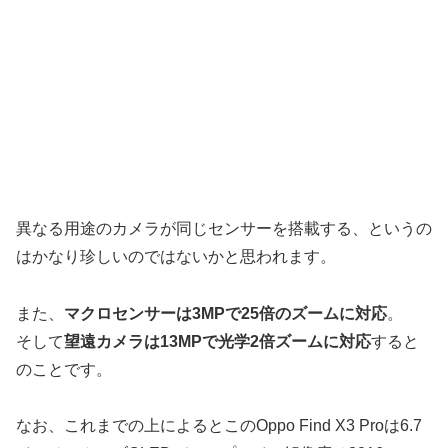
異なる用途のカメラが同じセンサーを搭載する、というの
はかなり珍しいのではないかと思われます。
また、
マクロセンサーは3MPで25倍のズームに対応
。
そして
望遠カメラは13MPで光学2倍ズームに対応
すると
のことです。
なお、これまでの上によるとこのOppo Find X3 Proは6.7