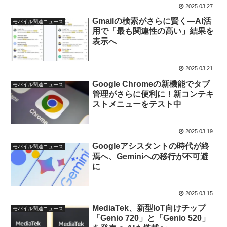
2025.03.27
Gmailの検索がさらに賢く—AI活
モバイル関連ニュース
用で「最も関連性の高い」結果を
表示へ
2025.03.21
Google Chromeの新機能でタブ
モバイル関連ニュース
管理がさらに便利に！新コンテキ
ストメニューをテスト中
2025.03.19
Googleアシスタントの時代が終
モバイル関連ニュース
焉へ、Geminiへの移行が不可避
に
2025.03.15
MediaTek、新型IoT向けチップ
モバイル関連ニュース
「Genio 720」と「Genio 520」