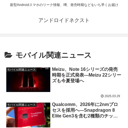
新型Androidスマホのリーク情報、噂、発売時期などをいち早くお届け
アンドロイドネクスト
モバイル関連ニュース
Meizu、Note 16シリーズの発売
モバイル関連ニュース
時期を正式発表—Meizu 22シリー
ズも今夏登場へ
2025.03.29
Qualcomm、2026年に2nmプロ
モバイル関連ニュース
セスを採用へ—Snapdragon 8
Elite Gen3を含む2種類のチップ
セットを投入か