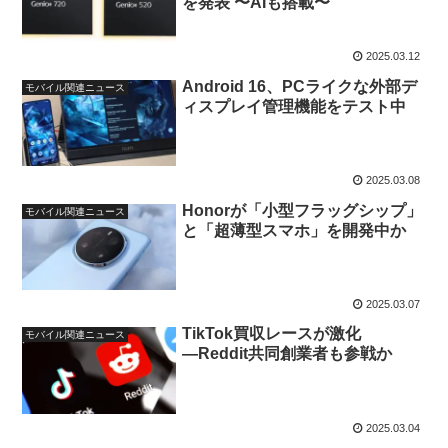
を発表 〜AIも搭載〜
2025.03.12
Android 16、PCライクな外部デ
モバイル関連ニュース
ィスプレイ管理機能をテスト中
2025.03.08
Honorが「小型フラッグシップ」
モバイル関連ニュース
と「超薄型スマホ」を開発中か
2025.03.07
TikTok買収レースが激化
モバイル関連ニュース
―Reddit共同創業者も参戦か
2025.03.04