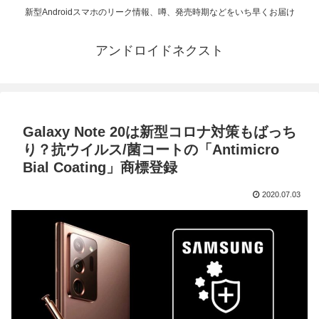
新型Androidスマホのリーク情報、噂、発売時期などをいち早くお届け
アンドロイドネクスト
Galaxy Note 20は新型コロナ対策もばっち
り？抗ウイルス/菌コートの「Antimicro
Bial Coating」商標登録
2020.07.03