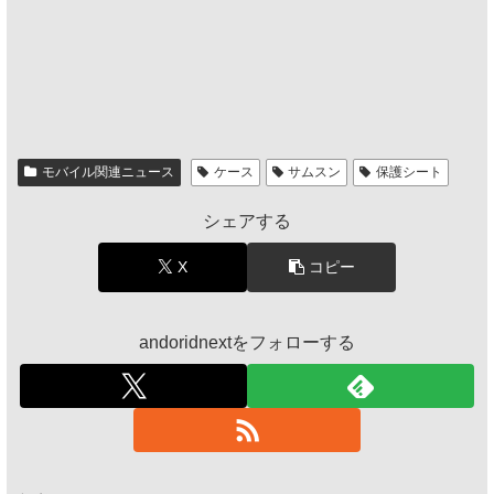
モバイル関連ニュース
ケース
サムスン
保護シート
シェアする
X
コピー
andoridnextをフォローする