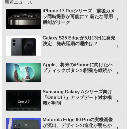
新着ニュース
iPhone 17 Proシリーズ、前後カメ
ラ同時撮影が可能に？ 新たな専用
機能がリーク
Galaxy S25 Edgeが5月13日に発売
決定、発表延期の理由は？
Apple、将来のiPhoneに向けたハ
プティックボタンの開発を継続か
Samsung Galaxy Aシリーズ向け
「One UI 7」アップデート対象機
種が判明
Motorola Edge 60 Proの実機画像
が流出、デザインの進化が明らか