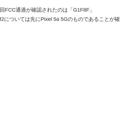
今回FCC通過が確認されたのは「G1F8F」
2については先にPixel 5a 5Gのものであることが確