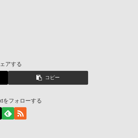
ェアする
コピー
dnextをフォローする