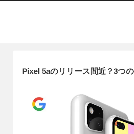
Pixel 5aのリリース間近？3