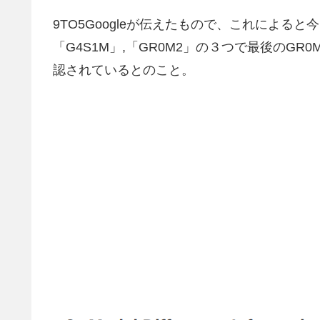
9TO5Googleが伝えたもので、これによると
「G4S1M」,「GR0M2」の３つで最後のGR0M
認されているとのこと。