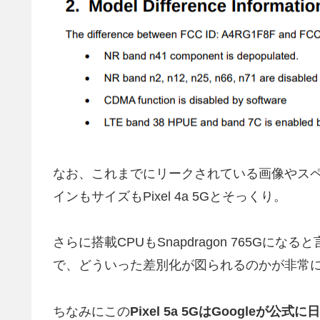
なお、これまでにリークされている画像やスペッ
インもサイズもPixel 4a 5Gとそっくり。
さらに搭載CPUもSnapdragon 765Gになると
で、どういった差別化が図られるのかが非常
ちなみにこの
Pixel 5a 5GはGoogleが