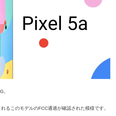
5G。
開されるこのモデルのFCC通過が確認された模様です。