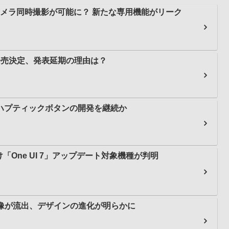
、前後カメラ同時撮影が可能に？ 新たな専用機能がリーク
3日に発売決定、発表延期の理由は？
けたハプティックボタンの開発を継続か
ズ向け「One UI 7」アップデート対象機種が判明
oの実機画像が流出、デザインの進化が明らかに