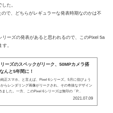
日でした。
だったので、どちらがレギュラーな発表時期なのかは不
 6シリーズの発表があると思われるので、このPixel 5a
ます。
6」シリーズのスペックがリーク、50MPカメラ搭
なんと5年間に！
le純正スマホ、と言えば、Pixel 6シリーズ。5月に信ぴょう
カーからレンダリング画像がリークされ、その奇抜なデザイン
した。一方、このPixel 6シリーズは無印の「P...
2021.07.09