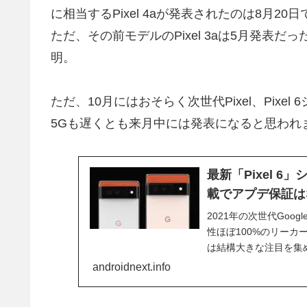
に相当するPixel 4aが発表されたのは8月20
ただ、その前モデルのPixel 3aは5月発表
明。
ただ、10月にはおそらく次世代Pixel、Pixel
5Gも遅くとも来月中には発表になると思われ
最新「Pixel 
載でアプデ保証は
2021年の次世代Goog
性ほぼ100%のリー
は結構大きな注目を集めま
androidnext.info