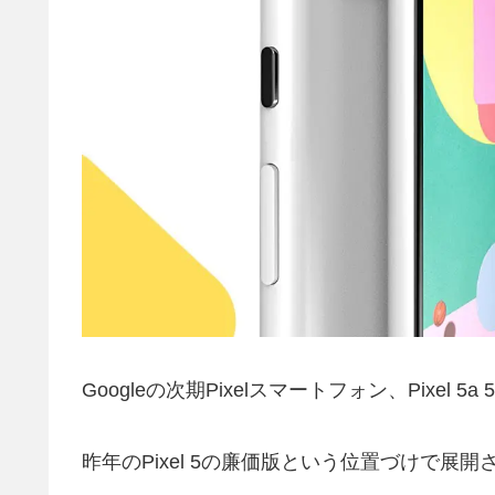
Googleの次期Pixelスマートフォン、Pixel 5a 
昨年のPixel 5の廉価版という位置づけで展