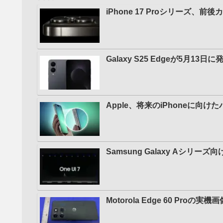
iPhone 17 Proシリーズ
Galaxy S25 Edgeが5月1
Apple、将来のiPhoneに向
Samsung Galaxy Aシリー
Motorola Edge 60 Pr