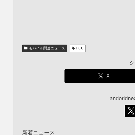
モバイル関連ニュース
FCC
シ
X
andori
新着ニュース