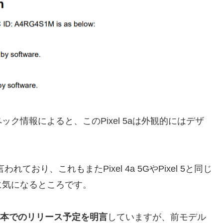
ク情報によると、このPixel 5aは外観的にはデザ
言われており、これもまたPixel 4a 5GやPixel 5と同じ
に気になるところです。
公式に日本でのリリース予定を明言
していますが、前モデル