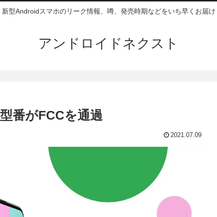
新型Androidスマホのリーク情報、噂、発売時期などをいち早くお届け
アンドロイドネクスト
つの型番がFCCを通過
2021.07.09