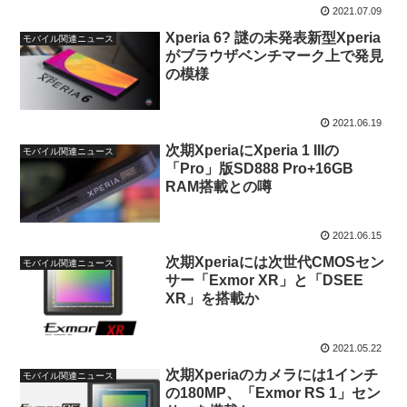
2021.07.09
Xperia 6? 謎の未発表新型Xperia
モバイル関連ニュース
がブラウザベンチマーク上で発見
の模様
2021.06.19
次期XperiaにXperia 1 IIIの
モバイル関連ニュース
「Pro」版SD888 Pro+16GB
RAM搭載との噂
2021.06.15
次期Xperiaには次世代CMOSセン
モバイル関連ニュース
サー「Exmor XR」と「DSEE
XR」を搭載か
2021.05.22
次期Xperiaのカメラには1インチ
モバイル関連ニュース
の180MP、「Exmor RS 1」セン