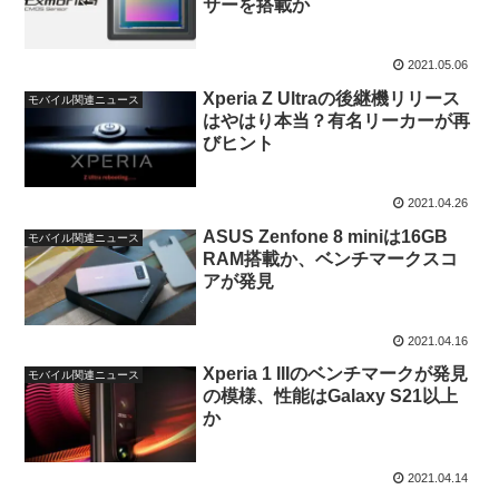
サーを搭載か
2021.05.06
Xperia Z Ultraの後継機リリース
モバイル関連ニュース
はやはり本当？有名リーカーが再
びヒント
2021.04.26
ASUS Zenfone 8 miniは16GB
モバイル関連ニュース
RAM搭載か、ベンチマークスコ
アが発見
2021.04.16
Xperia 1 IIIのベンチマークが発見
モバイル関連ニュース
の模様、性能はGalaxy S21以上
か
2021.04.14