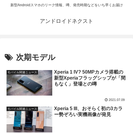
新型Androidスマホのリーク情報、噂、発売時期などをいち早くお届け
アンドロイドネクスト
次期モデル
Xperia 1 IV? 50MPカメラ搭載の
モバイル関連ニュース
新型Xperiaフラッグシップが「間
もなく」登場との噂
2021.07.09
Xperia 5 III、おそらく初の3カラ
モバイル関連ニュース
ー勢ぞろい実機画像が発見