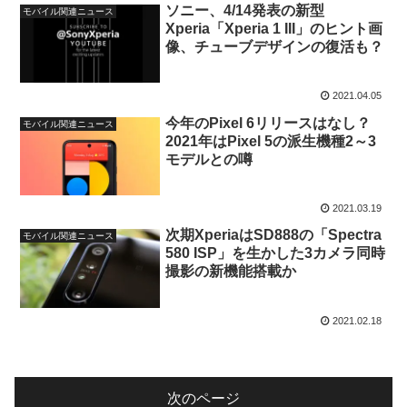
ソニー、4/14発表の新型
モバイル関連ニュース
Xperia「Xperia 1 III」のヒント画
像、チューブデザインの復活も？
2021.04.05
今年のPixel 6リリースはなし？
モバイル関連ニュース
2021年はPixel 5の派生機種2～3
モデルとの噂
2021.03.19
次期XperiaはSD888の「Spectra
モバイル関連ニュース
580 ISP」を生かした3カメラ同時
撮影の新機能搭載か
2021.02.18
次のページ