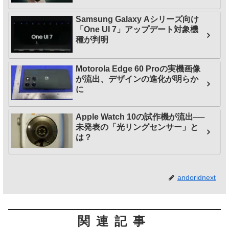
Samsung Galaxy Aシリーズ向け
「One UI 7」アップデート対象機
種が判明
Motorola Edge 60 Proの実機画像
が流出、デザインの進化が明らか
に
Apple Watch 10の試作機が流出──
未発表の「光リングセンサー」と
は？
andoridnext
関連記事