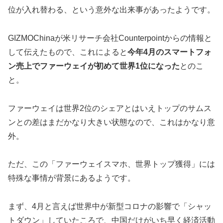
位が入れ替わる、という意外な出来事があったようです。
GIZMOChinaが米リサーチ会社Counterpointからの情報と
して伝えたもので、これによると
今年4月のスマートフォ
ン売上でファーウェイが初めて世界1位になった
とのこ
と。
ファーウェイは世界2位のシェアとはいえトップのサムス
ンとの差はまだかなり大きい状態なので、これはかなり意
外。
ただ、この「ファーウェイスマホ、世界トップ獲得」には
特殊な事情が背景にあるようです。
まず、4月と言えば世界中が新型コロナの影響で「シャッ
トダウン」していたころで、中国だけがいち早く経済活動