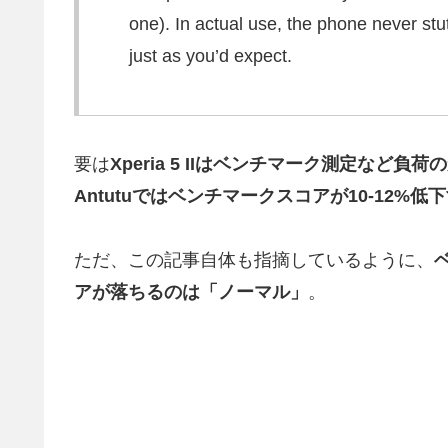
one). In actual use, the phone never stu
just as you’d expect.
要は
Xperia 5 IIはベンチマーク測定な
Antutuではベンチマークスコアが10-12%低
ただ、この記事自体も指摘しているように、
アが落ちるのは「ノーマル」
。