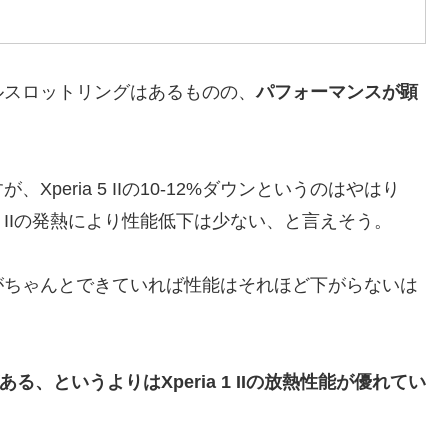
ルスロットリングはあるものの、
パフォーマンスが顕
eria 5 IIの10-12%ダウンというのはやはり
 1 IIの発熱により性能低下は少ない、と言えそう。
がちゃんとできていれば性能はそれほど下がらないは
題がある、というよりはXperia 1 IIの放熱性能が優れてい