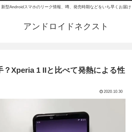
新型Androidスマホのリーク情報、噂、発売時期などをいち早くお届け
アンドロイドネクスト
手？Xperia 1 IIと比べて発熱による性
2020.10.30