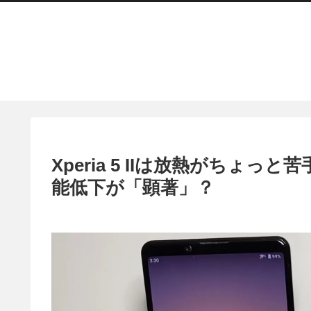
Xperia 5 IIは放熱がちょっと苦
能低下が「顕著」？