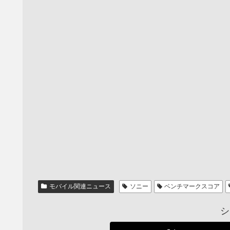
モバイル関連ニュース
ソニー
ベンチマークスコア
シ