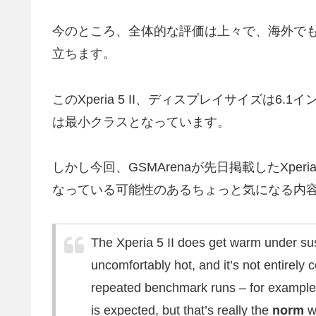
今のところ、全体的な評価は上々で、海外でもこ
立ちます。
このXperia 5 II、ディスプレイサイズは6
は最小クラスとなっています。
しかし今回、GSMArenaが先日掲載したXper
なっている可能性のあるちょっと気になる内
The Xperia 5 II does get warm under susta
uncomfortably hot, and it’s not entirely 
repeated benchmark runs – for example
is expected, but that’s really the
norm
wi