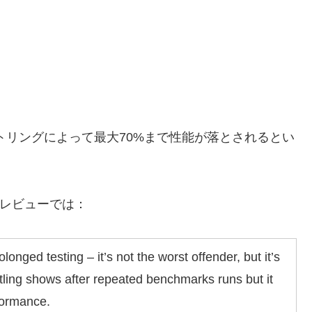
マルスロットリングによって最大70%まで性能が落とされるとい
レビューでは：
onged testing – it’s not the worst offender, but it’s
ttling shows after repeated benchmarks runs but it
rformance.