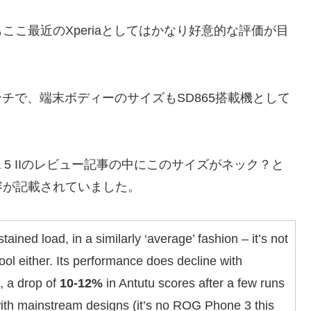
こ最近のXperiaとしてはかなり好意的な評価が目
.1インチで、端末ボディーのサイズもSD865搭載機として
ia 5 IIのレビュー記事の中にこのサイズがネック？と
容が記載されていました。
ined load, in a similarly ‘average’ fashion – it’s not
cool either. Its performance does decline with
, a drop of
10-12%
in Antutu scores after a few runs
th mainstream designs (it’s no ROG Phone 3 this