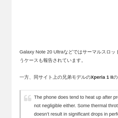
Galaxy Note 20 Ultraなどではサー
うケースも報告されています。
一方、同サイト上の兄弟モデルの
Xperia 1 II
の
The phone does tend to heat up after prol
not negligible either. Some thermal thro
doesn’t result in significant drops in pe