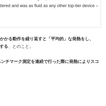
ttered and was as fluid as any other top-tier device –
ど負荷のかかる動作を繰り返すと「平均的」な発熱をし、
下する
、とのこと。
ベンチマーク測定を連続で行った際に発熱によりスコ