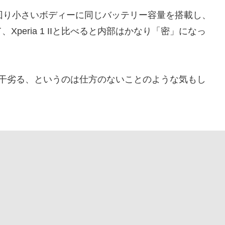
 IIよりも一回り小さいボディーに同じバッテリー容量を搭載し、
peria 1 IIと比べると内部はかなり「密」になっ
Iより若干劣る、というのは仕方のないことのような気もし