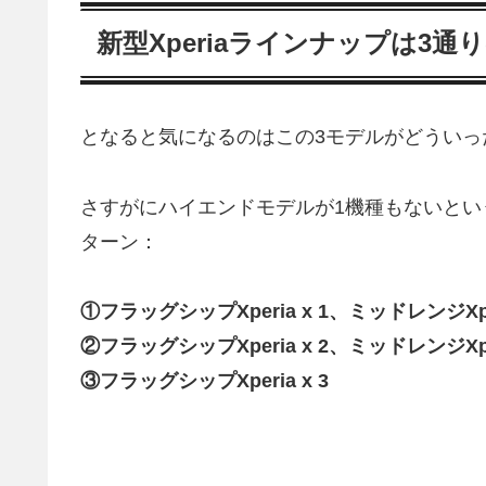
新型Xperiaラインナップは3通
となると気になるのはこの3モデルがどういっ
さすがにハイエンドモデルが1機種もないとい
ターン：
①フラッグシップXperia x 1、ミッドレンジXper
②フラッグシップXperia x 2、ミッドレンジXper
③フラッグシップXperia x 3