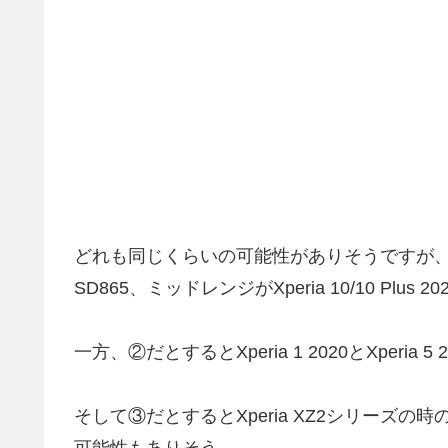
どれも同じくらいの可能性がありそうですが、①だと
SD865、ミッドレンジがXperia 10/10 Pl
一方、②だとするとXperia 1 2020とXper
そして③だとするとXperia XZ2シリーズ