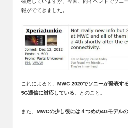
確定していますが、今回、同イベントでソニ
報がでてきました。
これによると、
MWC 2020でソニーが発表す
5G通信に対応している
、とのこと。
また、
MWCの少し後には４つめの4GモデルのX