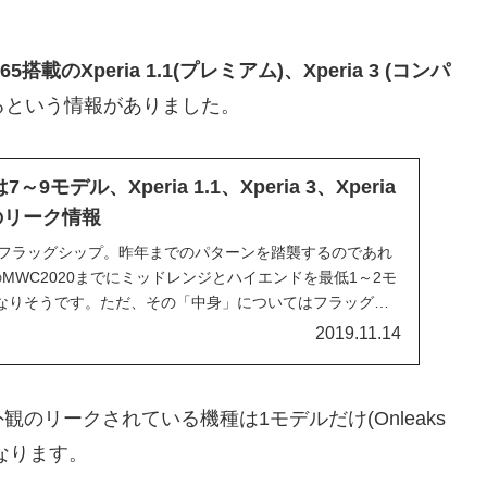
5搭載のXperia 1.1(プレミアム)、Xperia 3 (コンパ
るという情報がありました。
は7～9モデル、Xperia 1.1、Xperia 3、Xperia
0とのリーク情報
eriaフラッグシップ。昨年までのパターンを踏襲するのであれ
MWC2020までにミッドレンジとハイエンドを最低1～2モ
なりそうです。ただ、その「中身」についてはフラッグシ
2019.11.14
のリークされている機種は1モデルだけ(Onleaks
になります。