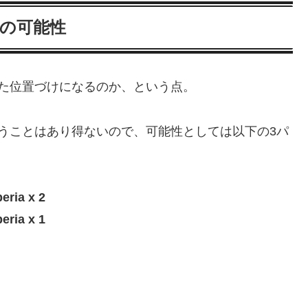
りの可能性
た位置づけになるのか、という点。
うことはあり得ないので、可能性としては以下の3パ
ia x 2
ia x 1