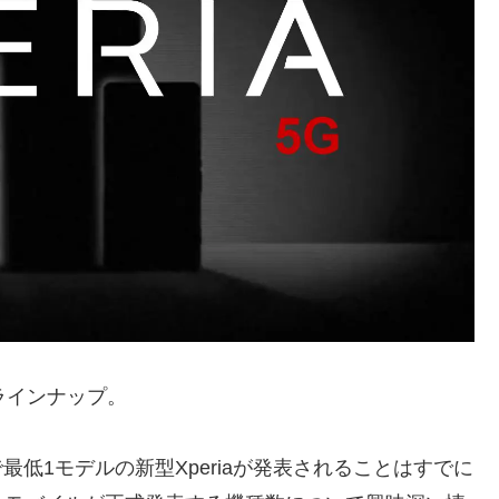
ラインナップ。
で最低1モデルの新型Xperiaが発表されることはすでに