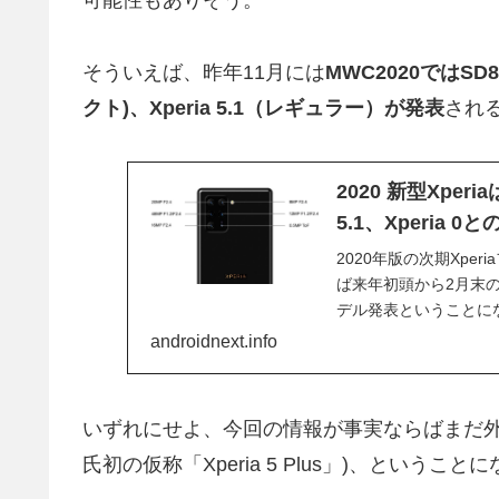
可能性もありそう。
そういえば、昨年11月には
MWC2020ではSD86
クト)、Xperia 5.1（レギュラー）が発表
され
2020 新型Xperia
5.1、Xperia 
2020年版の次期Xp
ば来年初頭から2月末の
デル発表ということに
ップが...
androidnext.info
いずれにせよ、今回の情報が事実ならばまだ外観
氏初の仮称「Xperia 5 Plus」)、ということ