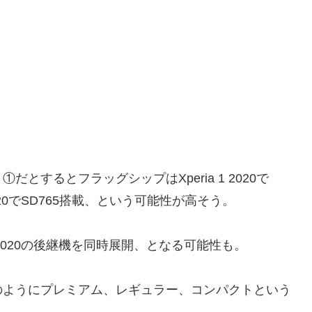
するとフラッグシップはXperia 1 2020で
us 2020でSD765搭載、という可能性が高そう。
ia 5 2020の後継機を同時展開、となる可能性も。
の時のようにプレミアム、レギュラー、コンパクトという