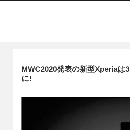
MWC2020発表の新型Xperia
に!