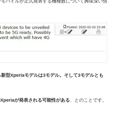
ーモバイルが正式発表する機種数について興味深い情
る新型Xperiaモデルは3モデル。そして3モデルとも
periaが発表される可能性がある
、とのことです。