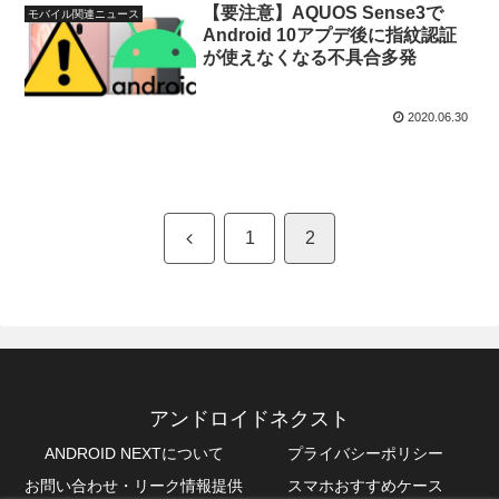
【要注意】AQUOS Sense3で
モバイル関連ニュース
Android 10アプデ後に指紋認証
が使えなくなる不具合多発
2020.06.30
前
1
2
へ
アンドロイドネクスト
ANDROID NEXTについて
プライバシーポリシー
お問い合わせ・リーク情報提供
スマホおすすめケース