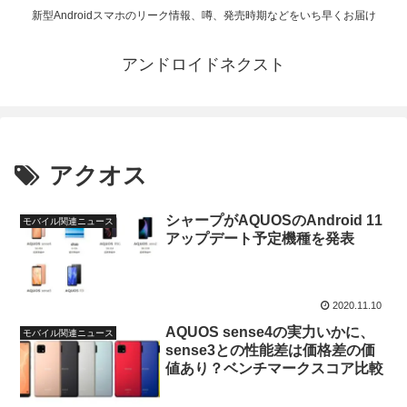
新型Androidスマホのリーク情報、噂、発売時期などをいち早くお届け
アンドロイドネクスト
アクオス
シャープがAQUOSのAndroid 11
モバイル関連ニュース
アップデート予定機種を発表
2020.11.10
AQUOS sense4の実力いかに、
モバイル関連ニュース
sense3との性能差は価格差の価
値あり？ベンチマークスコア比較