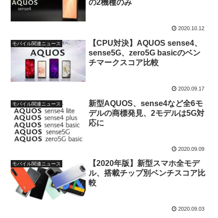
の2機種のみ
2020.10.12
【CPU対決】AQUOS sense4、
モバイル関連ニュース
sense5G、zero5G basicのベン
チマークスコア比較
2020.09.17
新型AQUOS、sense4など全6モ
モバイル関連ニュース
デルの商標発見、2モデルは5G対
応に
2020.09.09
【2020年版】新型スマホ全モデ
モバイル関連ニュース
ル、搭載チップ別ベンチスコア比
較
2020.09.03