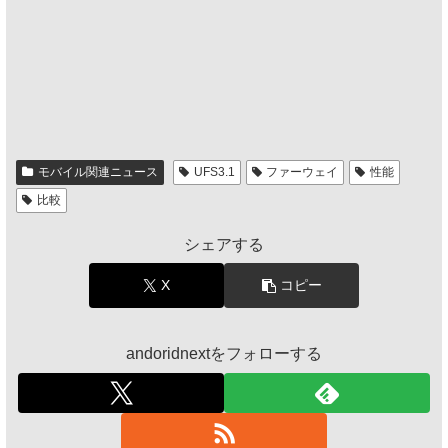
モバイル関連ニュース
UFS3.1
ファーウェイ
性能
比較
シェアする
X
コピー
andoridnextをフォローする