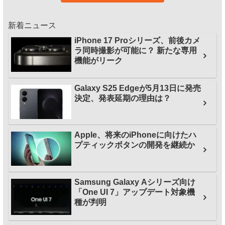
新着ニュース
iPhone 17 Proシリーズ、前後カメ
ラ同時撮影が可能に？ 新たな専用
機能がリーク
Galaxy S25 Edgeが5月13日に発売
決定、発表延期の理由は？
Apple、将来のiPhoneに向けたハ
プティックボタンの開発を継続か
Samsung Galaxy Aシリーズ向け
「One UI 7」アップデート対象機
種が判明