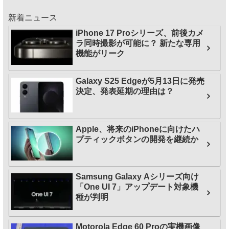
新着ニュース
iPhone 17 Proシリーズ、前後カメ
ラ同時撮影が可能に？ 新たな専用
機能がリーク
Galaxy S25 Edgeが5月13日に発売
決定、発表延期の理由は？
Apple、将来のiPhoneに向けたハ
プティックボタンの開発を継続か
Samsung Galaxy Aシリーズ向け
「One UI 7」アップデート対象機
種が判明
Motorola Edge 60 Proの実機画像