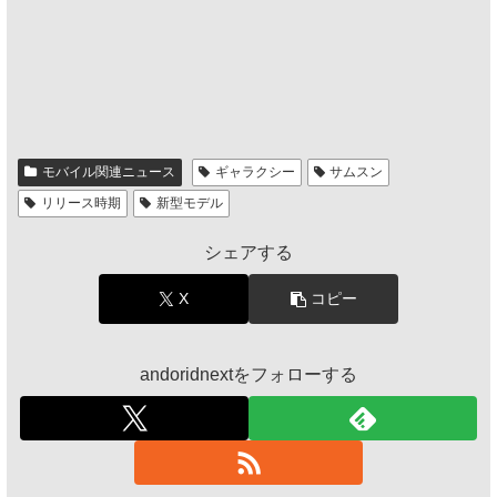
モバイル関連ニュース
ギャラクシー
サムスン
リリース時期
新型モデル
シェアする
X
コピー
andoridnextをフォローする