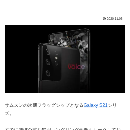
2020.11.03
サムスンの次期フラッグシップとなる
Galaxy S21
シリー
ズ。
すでにほぼ公式な鮮明レンダリング画像もリークしてお