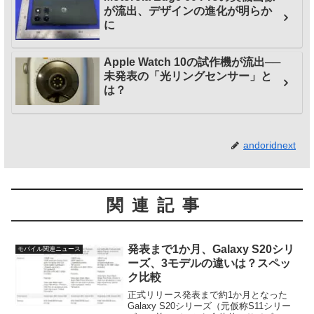
が流出、デザインの進化が明らか
に
Apple Watch 10の試作機が流出──
未発表の「光リングセンサー」と
は？
andoridnext
関連記事
発表まで1か月、Galaxy S20シリ
モバイル関連ニュース
ーズ、3モデルの違いは？スペッ
ク比較
正式リリース発表まで約1か月となった
Galaxy S20シリーズ（元仮称S11シリー