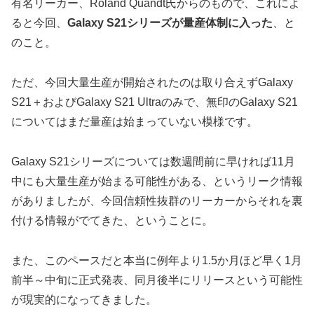
有名リーカー、Roland Quandt氏からのもので、これによ
ると今回、
Galaxy S21シリーズが量産体制に入った
、と
のこと。
ただ、今回大量生産が開始されたのは取り合えずGalaxy
S21＋およびGalaxy S21 Ultraのみで、無印のGalaxy S21
についてはまだ量産は始まっていない模様です。
Galaxy S21シリーズについては数週間前に早ければ11月
中にも大量生産が始まる可能性がある、というリーク情報
がありましたが、今回信頼性抜群のリーカーからそれを裏
付ける情報がでてきた、ということに。
また、このペースだと本当に例年より1.5か月ほど早く1月
前半～中旬に正式発表、同月後半にリリースという可能性
が現実的になってきました。