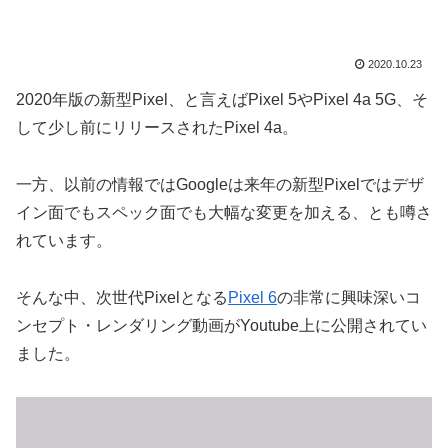
2020.10.23
2020年版の新型Pixel、と言えばPixel 5やPixel 4a 5G、そ
して少し前にリリースされたPixel 4a。
一方、以前の情報ではGoogleは来年の新型Pixelではデザ
イン面でもスペック面でも大幅な変更を加える、とも噂さ
れています。
そんな中、次世代Pixelとなる
Pixel 6
の非常に興味深いコ
ンセプト・レンダリング動画がYoutube上に公開されてい
ました。