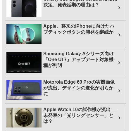
決定、発表延期の理由は？
Apple、将来のiPhoneに向けたハ
プティックボタンの開発を継続か
Samsung Galaxy Aシリーズ向け
「One UI 7」アップデート対象機
種が判明
Motorola Edge 60 Proの実機画像
が流出、デザインの進化が明らか
に
Apple Watch 10の試作機が流出──
未発表の「光リングセンサー」と
は？