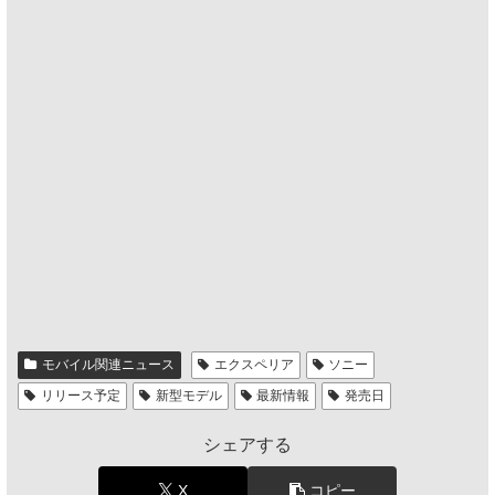
モバイル関連ニュース
エクスペリア
ソニー
リリース予定
新型モデル
最新情報
発売日
シェアする
X
コピー