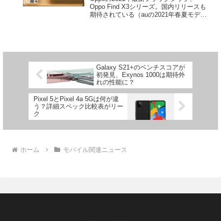
Oppo Find X3シリーズ。国内リリースも
期待されている（auの2021年春夏モデ
ル？）同シリーズですが、今回、その正
式な発表およびリリース予定が判明した
模様です。今回の情報によると、Oppo ...
Galaxy S21+のベンチスコアが
初発見、Exynos 1000は期待外
れの性能に？
Pixel 5とPixel 4a 5Gは何が違
う？詳細スペック比較表がリー
ク
ホーム
モバイル関連ニュース