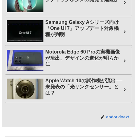
Samsung Galaxy Aシリーズ向け
「One UI 7」アップデート対象機
種が判明
Motorola Edge 60 Proの実機画像
が流出、デザインの進化が明らか
に
Apple Watch 10の試作機が流出──
未発表の「光リングセンサー」と
は？
andoridnext