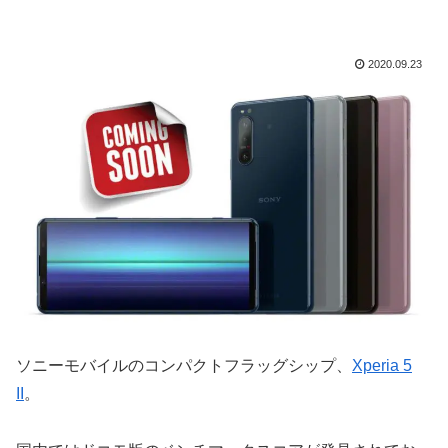
2020.09.23
ソニーモバイルのコンパクトフラッグシップ、
Xperia 5
II
。