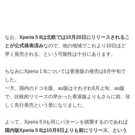
なお、
Xperia 5 IIは北欧では10月20日にリリースされるこ
とが公式発表済み
なので、他の地域でこれより10日ほど
早く発売される、という可能性は十分にあります。
ちなみにXperia 1 IIについては香港版の発売は6月中旬で
した。
一方、国内のドコモ版、au版はそれぞれ6月上旬、au版
で、比較的リリースの早かった香港版よりもさらに前、珍
しく先行発売という形になりました。
よって、Xperia 5 IIも同じパターンを踏襲するのであれば
国内版Xperia 5 IIは10月9日よりも前にリリース、という