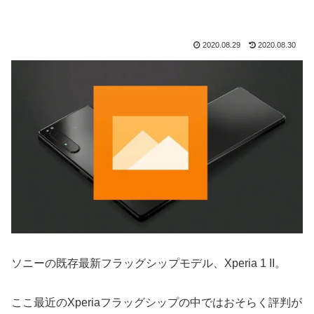
2020.08.29
2020.08.30
ソニーの既存最新フラッグシップモデル、Xperia 1 II。
ここ最近のXperiaフラッグシップの中ではおそらく評判が