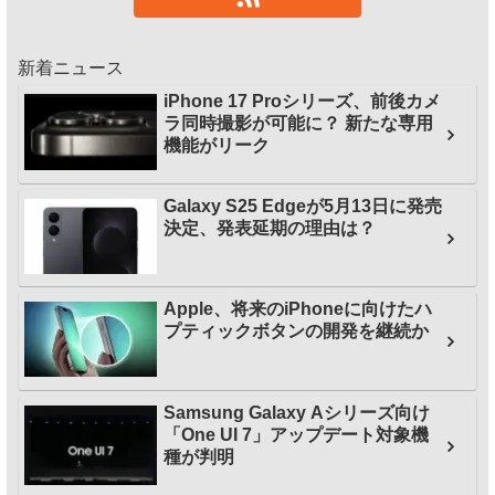
新着ニュース
iPhone 17 Proシリーズ、前後カメ
ラ同時撮影が可能に？ 新たな専用
機能がリーク
Galaxy S25 Edgeが5月13日に発売
決定、発表延期の理由は？
Apple、将来のiPhoneに向けたハ
プティックボタンの開発を継続か
Samsung Galaxy Aシリーズ向け
「One UI 7」アップデート対象機
種が判明