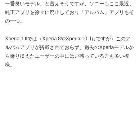
一番良いモデル、と言えそうですが、ソニーもここ最近、
純正アプリを徐々に廃止しており「アルバム」アプリもそ
の一つ。
Xperia 1 IIでは（Xperia 8やXperia 10 IIもですが）このア
ルバムアプリが搭載されておらず、過去のXperiaモデルか
ら乗り換えたユーザーの中には戸惑っている方も多い模
様。