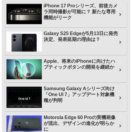
iPhone 17 Proシリーズ、前後カメ
ラ同時撮影が可能に？ 新たな専用
機能がリーク
Galaxy S25 Edgeが5月13日に発売
決定、発表延期の理由は？
Apple、将来のiPhoneに向けたハ
プティックボタンの開発を継続か
Samsung Galaxy Aシリーズ向け
「One UI 7」アップデート対象機
種が判明
Motorola Edge 60 Proの実機画像
が流出、デザインの進化が明らか
に