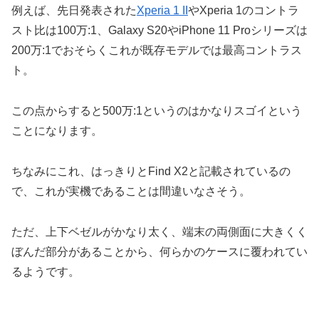
例えば、先日発表された
Xperia 1 II
やXperia 1のコントラ
スト比は100万:1、Galaxy S20やiPhone 11 Proシリーズは
200万:1でおそらくこれが既存モデルでは最高コントラス
ト。
この点からすると500万:1というのはかなりスゴイという
ことになります。
ちなみにこれ、はっきりとFind X2と記載されているの
で、これが実機であることは間違いなさそう。
ただ、上下ベゼルがかなり太く、端末の両側面に大きくく
ぼんだ部分があることから、何らかのケースに覆われてい
るようです。