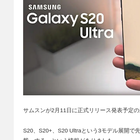
サムスンが2月11日に正式リリース発表予定の新型
S20、S20+、S20 Ultraという3モデル展