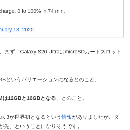
charge. 0 to 100% in 74 min.
nuary 13, 2020
ず、Galaxy S20 UltraはmicroSDカードスロット
512GBというバリエーションになるとのこと。
は12GBと16GBとなる
、とのこと。
Shark 3が世界初となるという
情報
がありましたが、タ
raの方が先、ということになりそうです。