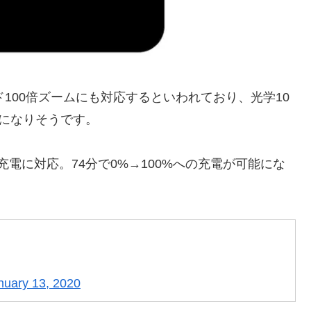
ッド100倍ズームにも対応するといわれており、光学10
ことになりそうです。
充電に対応。74分で0%→100%への充電が可能にな
nuary 13, 2020