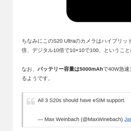
ちなみにこのS20 Ultraのカメラはハイブリ
倍、デジタル10倍で10×10で100、という
なお、
バッテリー容量は5000mAh
で40W急速
るようです。
All 3 S20s should have eSIM support.
— Max Weinbach (@MaxWinebach)
Ja