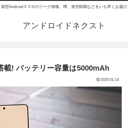
新型Androidスマホのリーク情報、噂、発売時期などをいち早くお届け
アンドロイドネクスト
 RAM搭載! バッテリー容量は5000mAh
2020.01.14