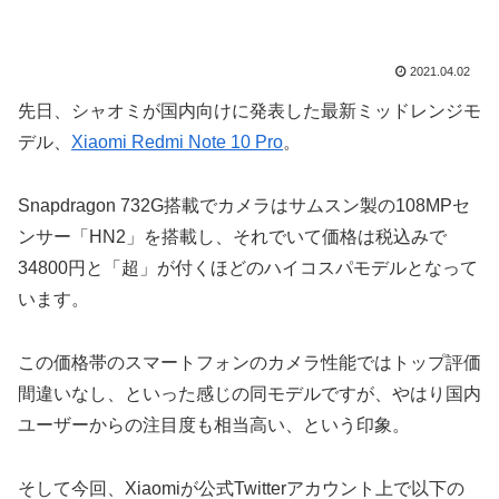
2021.04.02
先日、シャオミが国内向けに発表した最新ミッドレンジモ
デル、
Xiaomi Redmi Note 10 Pro
。
Snapdragon 732G搭載でカメラはサムスン製の108MPセ
ンサー「HN2」を搭載し、それでいて価格は税込みで
34800円と「超」が付くほどのハイコスパモデルとなって
います。
この価格帯のスマートフォンのカメラ性能ではトップ評価
間違いなし、といった感じの同モデルですが、やはり国内
ユーザーからの注目度も相当高い、という印象。
そして今回、Xiaomiが公式Twitterアカウント上で以下の