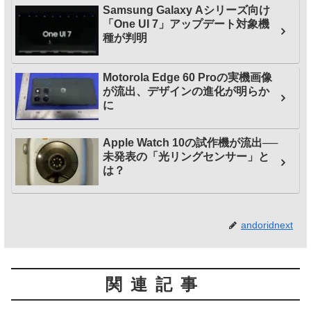
Samsung Galaxy Aシリーズ向け
「One UI 7」アップデート対象機
種が判明
Motorola Edge 60 Proの実機画像
が流出、デザインの進化が明らか
に
Apple Watch 10の試作機が流出──
未発表の「光リングセンサー」と
は？
andoridnext
関連記事