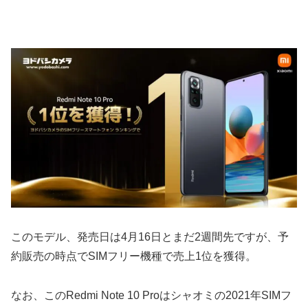
このモデル、発売日は4月16日とまだ2週間先ですが、予
約販売の時点でSIMフリー機種で売上1位を獲得。
なお、このRedmi Note 10 Proはシャオミの2021年SIMフ