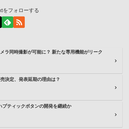
dnextをフォローする
、前後カメラ同時撮影が可能に？ 新たな専用機能がリーク
3日に発売決定、発表延期の理由は？
けたハプティックボタンの開発を継続か