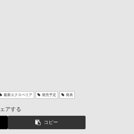
最新エクスペリア
発売予定
発表
ェアする
コピー