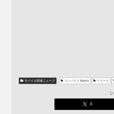
モバイル関連ニュース
コンパクトXperia
リリース
シ
X