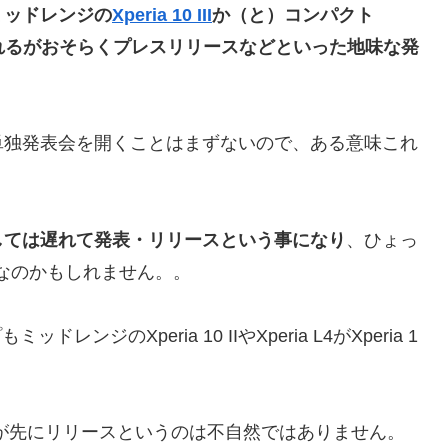
ミッドレンジの
Xperia 10 III
か（と）コンパクト
されるがおそらくプレスリリースなどといった地味な発
単独発表会を開くことはまずないので、ある意味これ
IIIに関しては遅れて発表・リリースという事になり
、ひょっ
は本当なのかもしれません。。
ンジのXperia 10 IIやXperia L4がXperia 1
Xperiaが先にリリースというのは不自然ではありません。