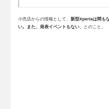
小売店からの情報として、
新型Xperiaは
い。また、発表イベントもない、
とのこと。