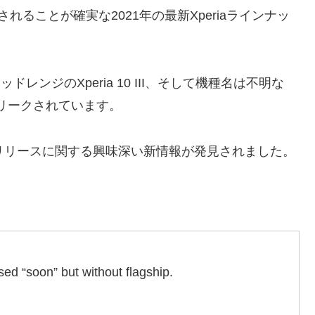
ることが確実な2021年の最新Xperiaラインナッ
ミッドレンジのXperia 10 III、そして機種名は不明な
がリークされています。
表・リリースに関する興味深い新情報が発見されました。
ed “soon” but without flagship.