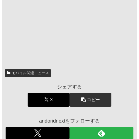
モバイル関連ニュース
シェアする
X
コピー
andoridnextをフォローする