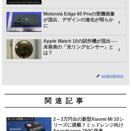
Motorola Edge 60 Proの実機画像
が流出、デザインの進化が明らか
に
Apple Watch 10の試作機が流出──
未発表の「光リングセンサー」と
は？
andoridnext
関連記事
2～3万円台の新型Xiaomi Mi 10シ
モバイル関連ニュース
リーズに搭載？ミッドレンジ向け
Snapdragon 750G発表