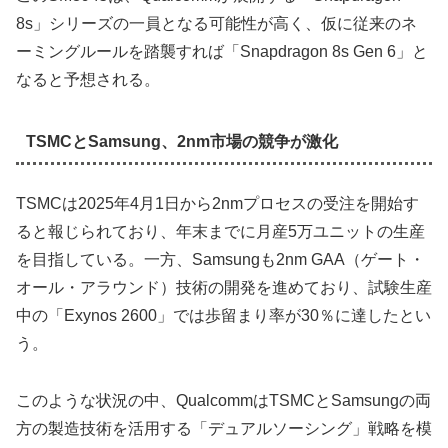
8s」シリーズの一員となる可能性が高く、仮に従来のネ
ーミングルールを踏襲すれば「Snapdragon 8s Gen 6」と
なると予想される。
TSMCとSamsung、2nm市場の競争が激化
TSMCは2025年4月1日から2nmプロセスの受注を開始す
ると報じられており、年末までに月産5万ユニットの生産
を目指している。一方、Samsungも2nm GAA（ゲート・
オール・アラウンド）技術の開発を進めており、試験生産
中の「Exynos 2600」では歩留まり率が30％に達したとい
う。
このような状況の中、QualcommはTSMCとSamsungの両
方の製造技術を活用する「デュアルソーシング」戦略を模