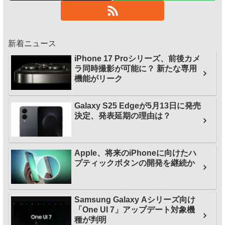
新着ニュース
iPhone 17 Proシリーズ、前後カメ
ラ同時撮影が可能に？ 新たな専用
機能がリーク
Galaxy S25 Edgeが5月13日に発売
決定、発表延期の理由は？
Apple、将来のiPhoneに向けたハ
プティックボタンの開発を継続か
Samsung Galaxy Aシリーズ向け
「One UI 7」アップデート対象機
種が判明