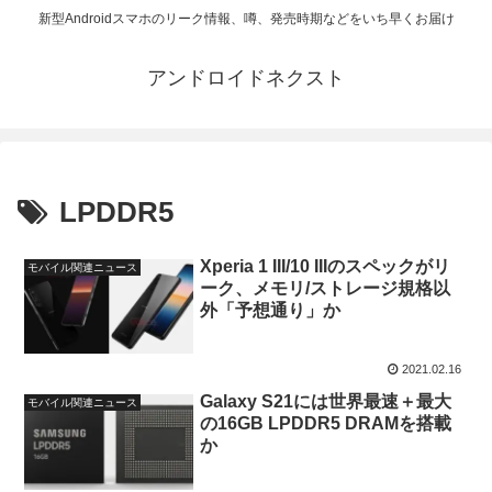
新型Androidスマホのリーク情報、噂、発売時期などをいち早くお届け
アンドロイドネクスト
LPDDR5
Xperia 1 III/10 IIIのスペックがリ
モバイル関連ニュース
ーク、メモリ/ストレージ規格以
外「予想通り」か
2021.02.16
Galaxy S21には世界最速＋最大
モバイル関連ニュース
の16GB LPDDR5 DRAMを搭載
か