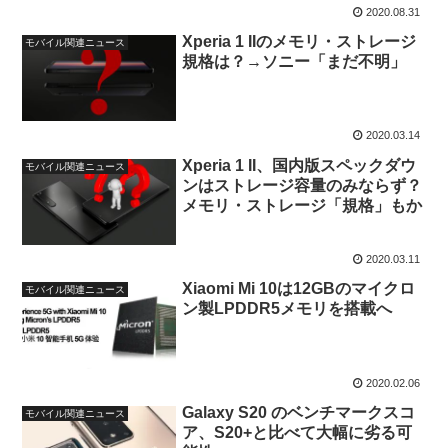
2020.08.31
Xperia 1 IIのメモリ・ストレージ
モバイル関連ニュース
規格は？→ソニー「まだ不明」
2020.03.14
Xperia 1 II、国内版スペックダウ
モバイル関連ニュース
ンはストレージ容量のみならず？
メモリ・ストレージ「規格」もか
2020.03.11
Xiaomi Mi 10は12GBのマイクロ
モバイル関連ニュース
ン製LPDDR5メモリを搭載へ
2020.02.06
Galaxy S20 のベンチマークスコ
モバイル関連ニュース
ア、S20+と比べて大幅に劣る可