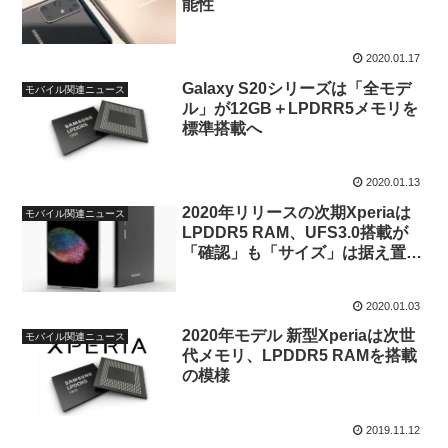
能性
2020.01.17
Galaxy S20シリーズは「全モデ
モバイル関連ニュース
ル」が12GB＋LPDRR5メモリを
標準搭載へ
2020.01.13
2020年リリースの次期Xperiaは
モバイル関連ニュース
LPDDR5 RAM、UFS3.0搭載が
「確認」も「サイズ」は据え置き
（噂）
2020.01.03
2020年モデル 新型Xperiaは次世
モバイル関連ニュース
代メモリ、LPDDR5 RAMを搭載
の模様
2019.11.12