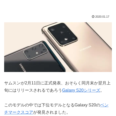
2020.01.17
サムスンが2月11日に正式発表、おそらく同月末か翌月上
旬にはリリースされるであろう
Galaxy S20シリーズ
。
このモデルの中では下位モデルとなるGalaxy S20の
ベン
チマークスコア
が発見されました。