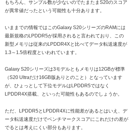
もちろん、サンプル数が少ないのでたまたまS20のスコア
が異常値だったという可能性も十分あります。
いままでの情報ではこのGalaxy S20シリーズのRAMには
最新規格のLPDDR5が採用されると言われており、この
新型メモリは従来のLPDDR4Xと比べてデータ転送速度が
1.3～1.5倍程度といわれています。
Galaxy S20シリーズは3モデルともメモリは12GBが標準
（S20 Ultraだけ16GB版ありとのこと）となっています
が、ひょっとして下位モデルはLPDDR5ではなく
LPDDR4X搭載、といった可能性もあるのでしょうか。
ただ、LPDDR5とLPDDR4Xに性能差があるとはいえ、デ
ータ転送速度だけでベンチマークスコアにこれだけの差が
でるとは考えにくい部分もあります。