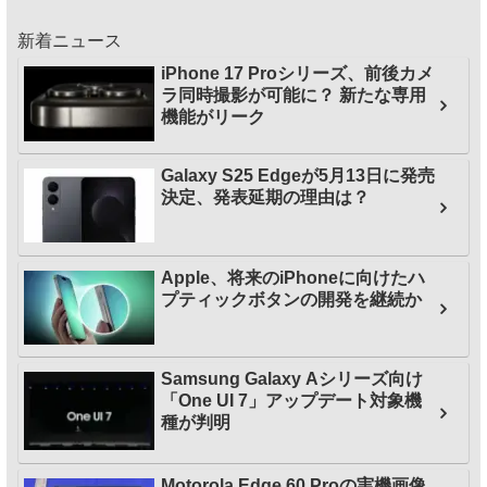
新着ニュース
iPhone 17 Proシリーズ、前後カメ
ラ同時撮影が可能に？ 新たな専用
機能がリーク
Galaxy S25 Edgeが5月13日に発売
決定、発表延期の理由は？
Apple、将来のiPhoneに向けたハ
プティックボタンの開発を継続か
Samsung Galaxy Aシリーズ向け
「One UI 7」アップデート対象機
種が判明
Motorola Edge 60 Proの実機画像