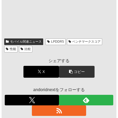
モバイル関連ニュース
LPDDR5
ベンチマークスコア
性能
比較
シェアする
X
コピー
andoridnextをフォローする