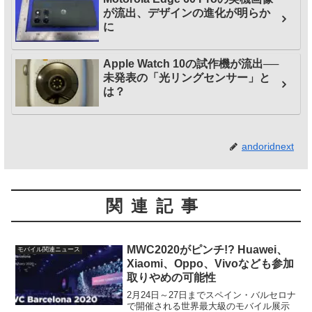
が流出、デザインの進化が明らか
に
Apple Watch 10の試作機が流出──
未発表の「光リングセンサー」と
は？
andoridnext
関連記事
MWC2020がピンチ!? Huawei、
モバイル関連ニュース
Xiaomi、Oppo、Vivoなども参加
取りやめの可能性
2月24日～27日までスペイン・バルセロナ
で開催される世界最大級のモバイル展示