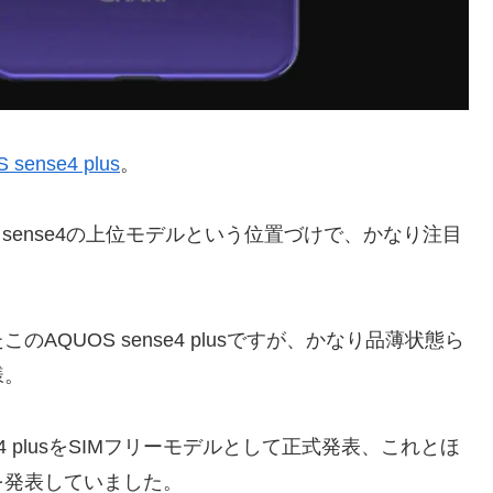
 sense4 plus
。
sense4の上位モデルという位置づけで、かなり注目
QUOS sense4 plusですが、かなり品薄状態ら
様。
4 plusをSIMフリーモデルとして正式発表、これとほ
を発表していました。