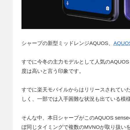
シャープの新型ミッドレンジAQUOS、
AQUOS
すでに今冬の主力モデルとして人気のAQUOS 
度は高いと言う印象です。
すでに楽天モバイルからはリリースされていたこのA
しく、一部では入手困難な状況も出ている模
そんな中、本日シャープがこのAQUOS sense
ぼ同じタイミングで複数のMVNOが取り扱い