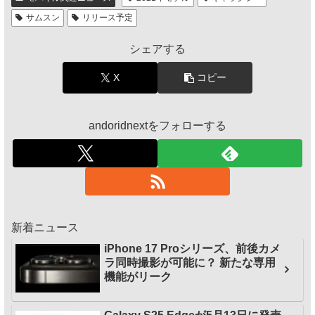
サムスン
リリース予定
シェアする
X
コピー
andoridnextをフォローする
新着ニュース
iPhone 17 Proシリーズ、前後カメ
ラ同時撮影が可能に？ 新たな専用
機能がリーク