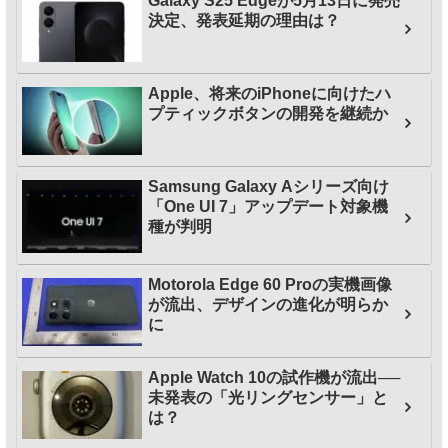
Galaxy S25 Edgeが5月13日に発売
決定、発表延期の理由は？
Apple、将来のiPhoneに向けたハ
プティックボタンの開発を継続か
Samsung Galaxy Aシリーズ向け
「One UI 7」アップデート対象機
種が判明
Motorola Edge 60 Proの実機画像
が流出、デザインの進化が明らか
に
Apple Watch 10の試作機が流出──
未発表の「光リングセンサー」と
は？