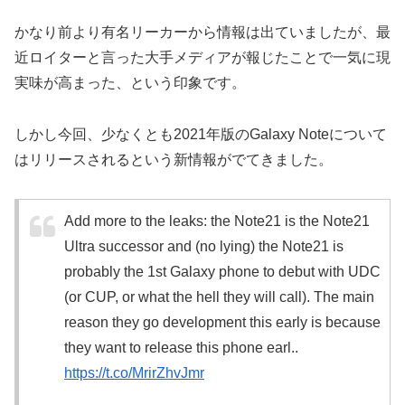
かなり前より有名リーカーから情報は出ていましたが、最
近ロイターと言った大手メディアが報じたことで一気に現
実味が高まった、という印象です。
しかし今回、少なくとも2021年版のGalaxy Noteについて
はリリースされるという新情報がでてきました。
Add more to the leaks: the Note21 is the Note21
Ultra successor and (no lying) the Note21 is
probably the 1st Galaxy phone to debut with UDC
(or CUP, or what the hell they will call). The main
reason they go development this early is because
they want to release this phone earl..
https://t.co/MrirZhvJmr