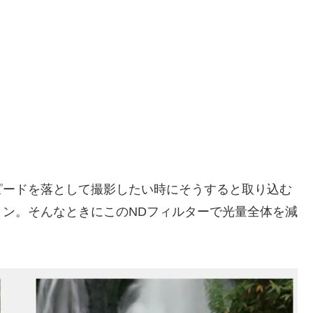
ピードを落として撮影したい時にそうすると取り込む
ン。そんなときにこのNDフィルターで光量全体を減
。