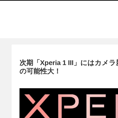
次期「Xperia 1 III」に
の可能性大！