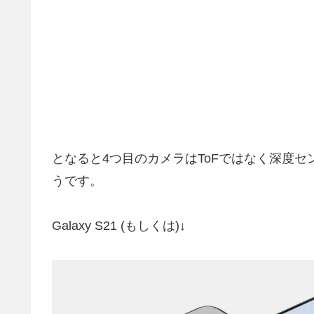
となると4つ目のカメラはToFではなく深度
うです。
Galaxy S21 (もしくは)↓