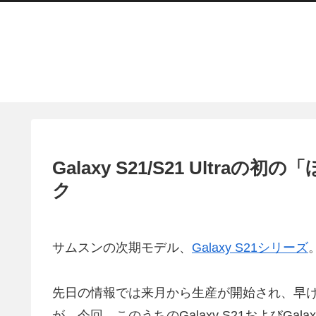
Galaxy S21/S21 Ultr
ク
サムスンの次期モデル、
Galaxy S21シリーズ
先日の情報では来月から生産が開始され、早
が、今回、このうちのGalaxy S21およびGala