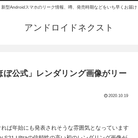
新型Androidスマホのリーク情報、噂、発売時期などをいち早くお届け
アンドロイドネクスト
aの初の「ほぼ公式」レンダリング画像がリー
2020.10.19
。
ければ年始にも発表されそうな雰囲気となっています
xy S21 Ultraの信頼性の高い初のレンダリング画像が