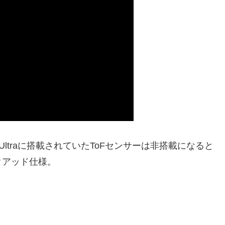
S20 Ultraに搭載されていたToFセンサーは非搭載になると
クアッド仕様。