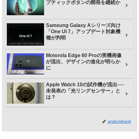
プティックボタンの開発を継続か
Samsung Galaxy Aシリーズ向け
「One UI 7」アップデート対象機
種が判明
Motorola Edge 60 Proの実機画像
が流出、デザインの進化が明らか
に
Apple Watch 10の試作機が流出──
未発表の「光リングセンサー」と
は？
andoridnext