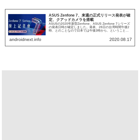
ASUS Zenfone 7、来週の正式リリース発表が確
定、クアッドカメラを搭載
ASUSの2020年新型Zenfone、ASUS Zenfone 7シリーズ
の発表日時が確定しました。発表、26日の台湾時間午後2
時、とのことなので日本では午後3時から、ということに
なります。ASUS Zenfone 7「シリーズ」とあるの...
androidnext.info
2020.08.17