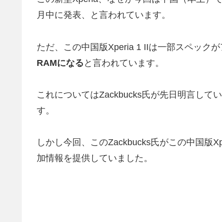
月中に発表、と言われています。
ただ、この中国版Xperia 1 IIは一部スペ
RAMになる
と言われています。
これについてはZackbucks氏が先日明言
す。
しかし今回、このZackbucks氏がこの中国版X
加情報を提供していました。