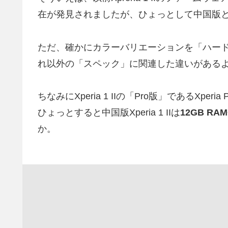
在が発見されましたが、ひょっとして中国版
ただ、確かにカラーバリエーションを「ハー
れ以外の「スペック」に関連した違いがある
ちなみにXperia 1 IIの「Pro版」であるXpe
ひょっとすると中国版Xperia 1 IIは
12GB RA
か。