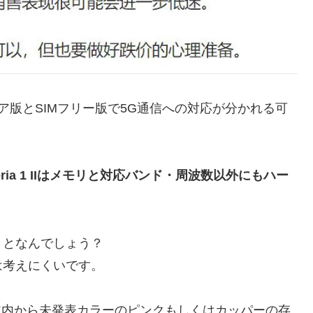
キャリア版とSIMフリー版で5G通信への対応が分かれる可
eria 1 IIはメモリと対応バンド・周波数以外にもハー
うとなんでしょう？
は考えにくいです。
ムウェア内から未発表カラーのピンクもしくはカッパーの存