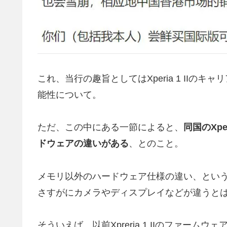
これ、当行の趣旨としてはXperia 1 IIの
能性について。
ただ、この中にある一節によると、
同国のXp
ドウェアの違いがある
、とのこと。
メモリ以外のハードウェア仕様の違い、とい
さすがにカメラやディスプレイなどが違うと
そういえば、以前Xpreria 1 IIのファー