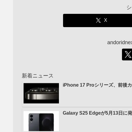
シ
X
andori
新着ニュース
iPhone 17 Proシリーズ
Galaxy S25 Edgeが5月1