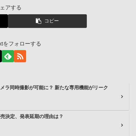
ェアする
コピー
dnextをフォローする
、前後カメラ同時撮影が可能に？ 新たな専用機能がリーク
3日に発売決定、発表延期の理由は？