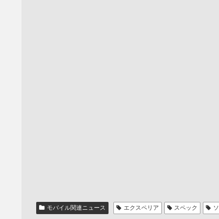
モバイル関連ニュース
エクスペリア
スペック