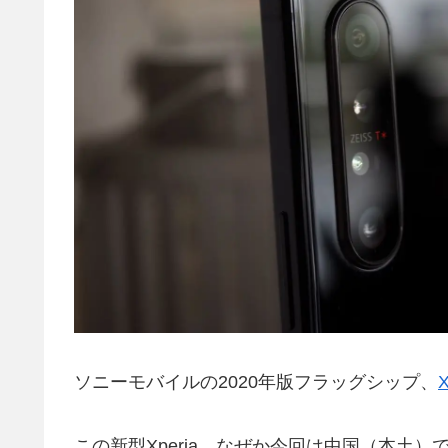
ソニーモバイルの2020年版フラッグシップ、
X
この新型Xperia、なぜか今回は中国（本土