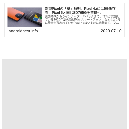
新型Pixelの「謎」解明、Pixel 4aには5G版存
在、Pixel 5と同じSD765Gを搭載へ
発売時期からラインナップ、スペックまで、情報が交錯し
ている2020年版の新型Pixelスマートフォン。もともと5月
に発表と言われていたPixel 4aはいまだに未発表で、フラ
ッグシップのPixel 5/5 XLについてもリークされた外観画
像...
androidnext.info
2020.07.10