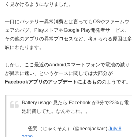
く見かけるようになりました。
一口にバッテリー異常消費とは言ってもOSやファームウ
ェアのバグ、PlayストアやGoogle Play開発者サービス、
その他のアプリの異常プロセスなど、考えられる原因は多
岐にわたります。
しかし、ここ最近のAndroidスマートフォンで電池の減り
が異常に速い、というケースに関しては大部分が
Facebookアプリのアップデートによるもの
のようです。
Battery usage 見たら Facebook が3分で23%も電
池消費してた。なんやこれ。。
— 雀巽（じゃくそん） (@necojackarc)
July 8,