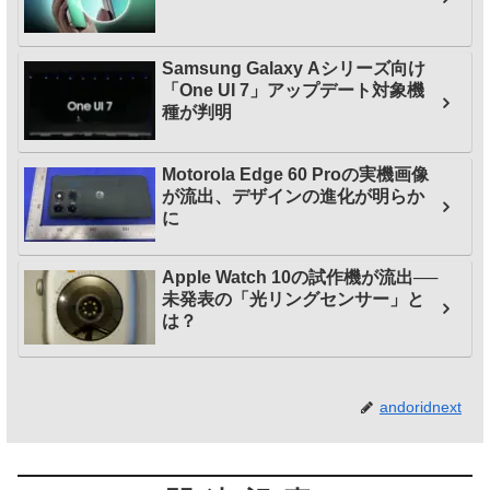
Samsung Galaxy Aシリーズ向け
「One UI 7」アップデート対象機
種が判明
Motorola Edge 60 Proの実機画像
が流出、デザインの進化が明らか
に
Apple Watch 10の試作機が流出──
未発表の「光リングセンサー」と
は？
andoridnext