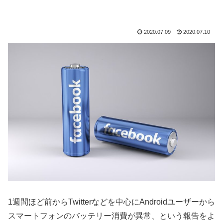
2020.07.09
2020.07.10
1週間ほど前からTwitterなどを中心にAndroidユーザーから
スマートフォンのバッテリー消費が異常、という報告をよ