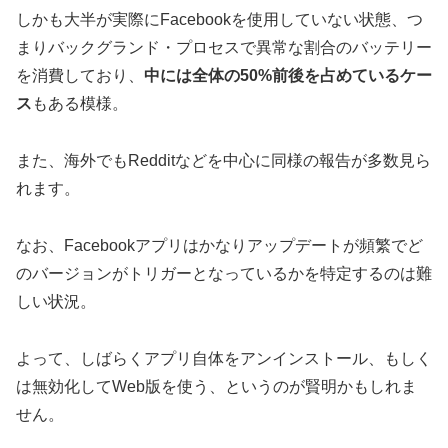
しかも大半が実際にFacebookを使用していない状態、つ
まりバックグランド・プロセスで異常な割合のバッテリー
を消費しており、
中には全体の50%前後を占めているケー
ス
もある模様。
また、海外でもRedditなどを中心に同様の報告が多数見ら
れます。
なお、Facebookアプリはかなりアップデートが頻繁でど
のバージョンがトリガーとなっているかを特定するのは難
しい状況。
よって、しばらくアプリ自体をアンインストール、もしく
は無効化してWeb版を使う、というのが賢明かもしれま
せん。