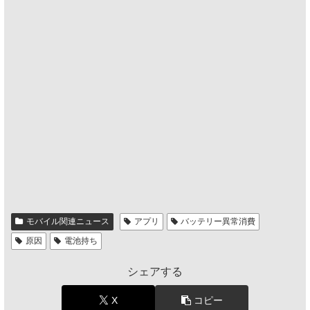
モバイル関連ニュース
アプリ
バッテリー異常消費
原因
電池持ち
シェアする
X
コピー