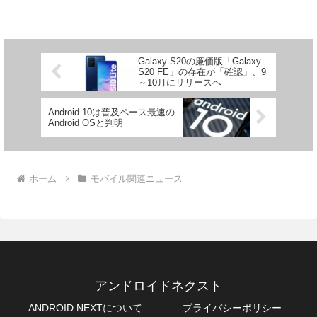
アップデート提供の対象機種についてリ
ークをしていました。そして今回...
Galaxy S20の廉価版「Galaxy
S20 FE」の存在が「確認」、9
～10月にリリースへ
Android 10は普及ペース最速の
Android OSと判明
ホーム
モバイル関連ニュース
アンドロイドネクスト
ANDROID NEXTについて
プライバシーポリシー