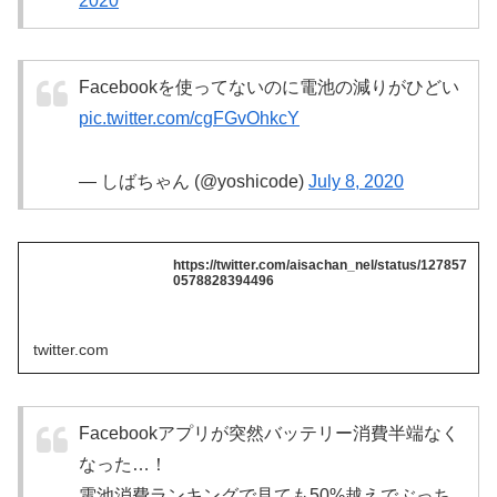
2020
Facebookを使ってないのに電池の減りがひどい
pic.twitter.com/cgFGvOhkcY
— しばちゃん (@yoshicode)
July 8, 2020
https://twitter.com/aisachan_nel/status/127857
0578828394496
twitter.com
Facebookアプリが突然バッテリー消費半端なく
なった…！
電池消費ランキングで見ても50%越えでぶっち