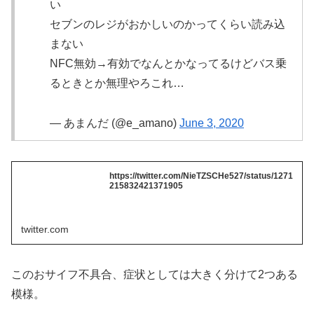
い
セブンのレジがおかしいのかってくらい読み込
まない
NFC無効→有効でなんとかなってるけどバス乗
るときとか無理やろこれ…
— あまんだ (@e_amano)
June 3, 2020
https://twitter.com/NieTZSCHe527/status/1271
215832421371905
twitter.com
このおサイフ不具合、症状としては大きく分けて2つある
模様。