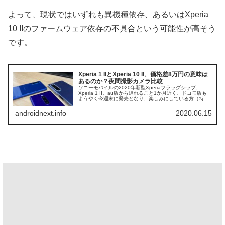
よって、現状ではいずれも異機種依存、あるいはXperia
10 IIのファームウェア依存の不具合という可能性が高そう
です。
Xperia 1 IIとXperia 10 II、価格差8万円の意味は
あるのか？夜間撮影カメラ比較
ソニーモバイルの2020年新型Xperiaフラッグシップ、
Xperia 1 II。au版から遅れること1か月近く、ドコモ版も
ようやく今週末に発売となり、楽しみにしている方（特に
ドコモのみ取扱いのパープル待ちの方）も多いのではない
でしょうか。...
androidnext.info
2020.06.15