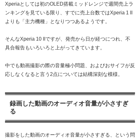
Xperiaとしては初のOLED搭載ミッドレンジで週間売上ラ
ンキングを見ている限り、すでに売上台数ではXperia 1 II
よりも「主力機種」となりつつあるようです。
そんなXperia 10 IIですが、発売から日が経つにつれ、不
具合報告もいろいろと上がってきています。
中でも動画撮影の際の音量極小問題、およびおサイフが反
応しなくなると言う2点については結構深刻な模様。
録画した動画のオーディオ音量が小さすぎ
る
撮影をした動画のオーディオ音量が小さすぎる、という問