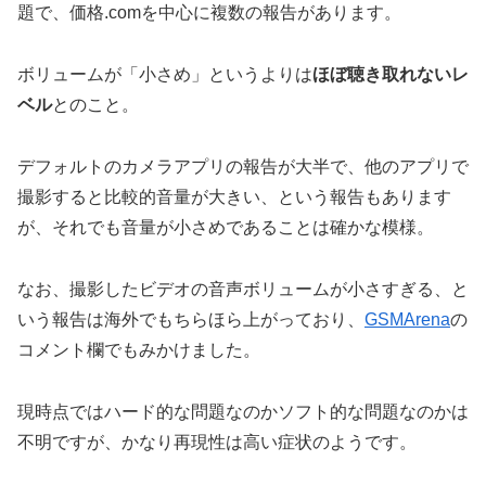
題で、価格.comを中心に複数の報告があります。
ボリュームが「小さめ」というよりは
ほぼ聴き取れないレ
ベル
とのこと。
デフォルトのカメラアプリの報告が大半で、他のアプリで
撮影すると比較的音量が大きい、という報告もあります
が、それでも音量が小さめであることは確かな模様。
なお、撮影したビデオの音声ボリュームが小さすぎる、と
いう報告は海外でもちらほら上がっており、
GSMArena
の
コメント欄でもみかけました。
現時点ではハード的な問題なのかソフト的な問題なのかは
不明ですが、かなり再現性は高い症状のようです。