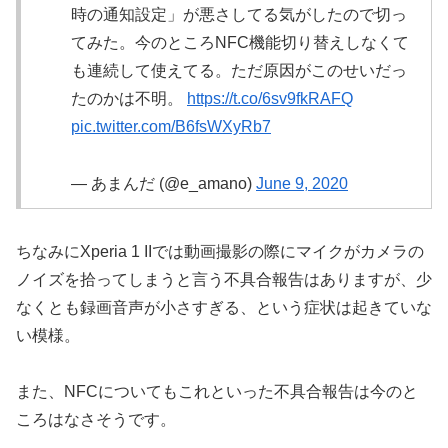
時の通知設定」が悪さしてる気がしたので切っ
てみた。今のところNFC機能切り替えしなくて
も連続して使えてる。ただ原因がこのせいだっ
たのかは不明。
https://t.co/6sv9fkRAFQ
pic.twitter.com/B6fsWXyRb7
— あまんだ (@e_amano)
June 9, 2020
ちなみにXperia 1 IIでは動画撮影の際にマイクがカメラの
ノイズを拾ってしまうと言う不具合報告はありますが、少
なくとも録画音声が小さすぎる、という症状は起きていな
い模様。
また、NFCについてもこれといった不具合報告は今のと
ころはなさそうです。