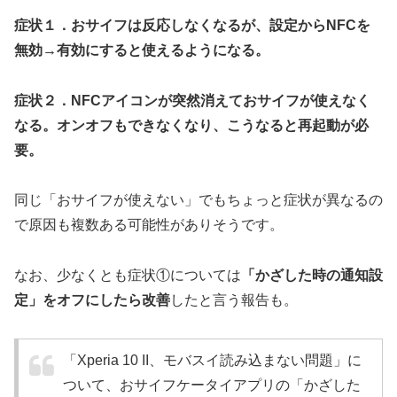
症状１．おサイフは反応しなくなるが、設定からNFCを
無効→有効にすると使えるようになる。
症状２．NFCアイコンが突然消えておサイフが使えなく
なる。オンオフもできなくなり、こうなると再起動が必
要。
同じ「おサイフが使えない」でもちょっと症状が異なるの
で原因も複数ある可能性がありそうです。
なお、少なくとも症状①については
「かざした時の通知設
定」をオフにしたら改善
したと言う報告も。
「Xperia 10 II、モバスイ読み込まない問題」に
ついて、おサイフケータイアプリの「かざした