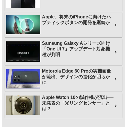
Apple、将来のiPhoneに向けたハ
プティックボタンの開発を継続か
Samsung Galaxy Aシリーズ向け
「One UI 7」アップデート対象機
種が判明
Motorola Edge 60 Proの実機画像
が流出、デザインの進化が明らか
に
Apple Watch 10の試作機が流出──
未発表の「光リングセンサー」と
は？