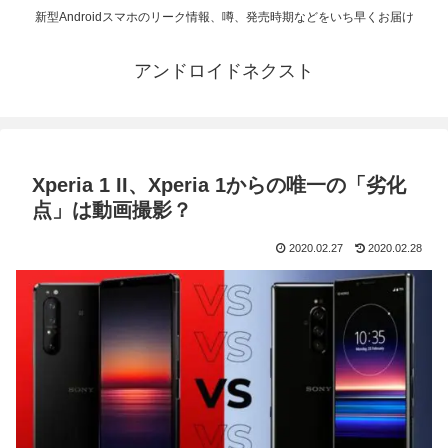
新型Androidスマホのリーク情報、噂、発売時期などをいち早くお届け
アンドロイドネクスト
Xperia 1 II、Xperia 1からの唯一の「劣化
点」は動画撮影？
2020.02.27
2020.02.28