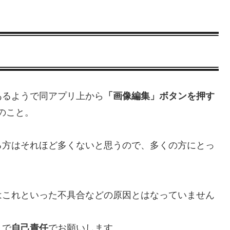
あるようで同アプリ上から
「画像編集」ボタンを押す
のこと。
る方はそれほど多くないと思うので、多くの方にとっ
はこれといった不具合などの原因とはなっていません
まで
自己責任
でお願いします。