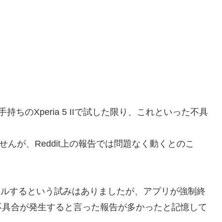
手持ちのXperia 5 IIで試した限り、これといった不具
は試していませんが、Reddit上の報告では問題なく動くとのこ
ンストールするという試みはありましたが、アプリが強制終
不具合が発生すると言った報告が多かったと記憶して