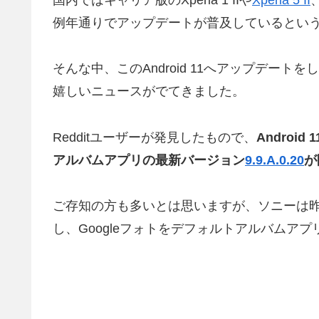
例年通りでアップデートが普及しているとい
そんな中、このAndroid 11へアップデート
嬉しいニュースがでてきました。
Redditユーザーが発見したもので、
Androi
アルバムアプリの最新バージョン
9.9.A.0.20
が
ご存知の方も多いとは思いますが、ソニーは昨年の
し、Googleフォトをデフォルトアルバムア