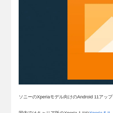
ソニーのXperiaモデル向けのAndroid 11ア
国内ではキャリア版のXperia 1 IIや
Xperia 5 II