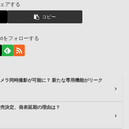
ェアする
コピー
dnextをフォローする
、前後カメラ同時撮影が可能に？ 新たな専用機能がリーク
3日に発売決定、発表延期の理由は？