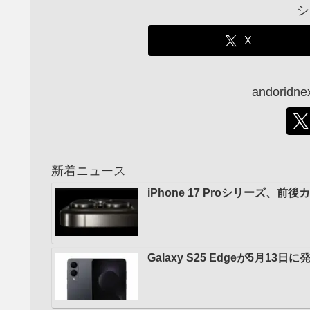
シ
X
andori
新着ニュース
iPhone 17 Proシリーズ
Galaxy S25 Edgeが5月1