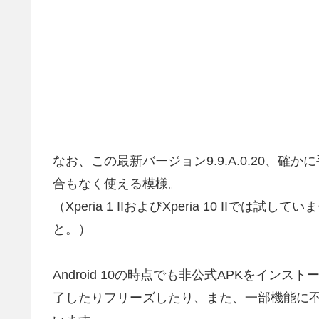
なお、この最新バージョン9.9.A.0.20、確かに
合もなく使える模様。
（Xperia 1 IIおよびXperia 10 IIで
と。）
Android 10の時点でも非公式APKをイ
了したりフリーズしたり、また、一部機能に