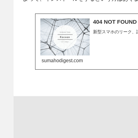
404 NOT FOU
新型スマホのリーク、
sumahodigest.com