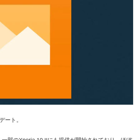
ップデート。
、一部のXperia 10 IIにも提供が開始されており、ほぼ