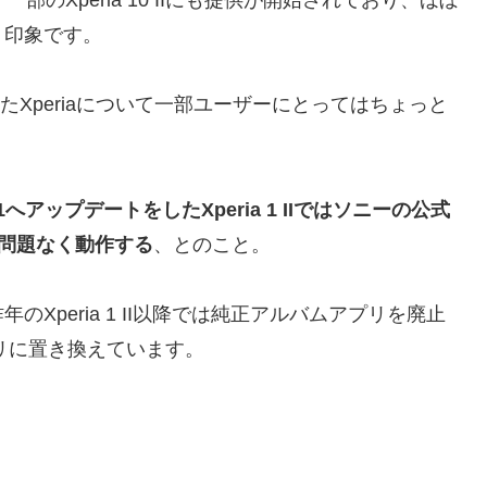
う印象です。
をしたXperiaについて一部ユーザーにとってはちょっと
d 11へアップデートをしたXperia 1 IIではソニーの公式
問題なく動作する
、とのこと。
Xperia 1 II以降では純正アルバムアプリを廃止
プリに置き換えています。