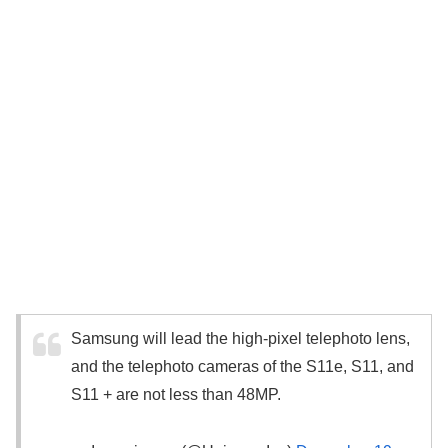
Samsung will lead the high-pixel telephoto lens,
and the telephoto cameras of the S11e, S11, and
S11 + are not less than 48MP.