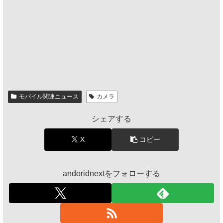
モバイル関連ニュース
カメラ
シェアする
X
コピー
andoridnextをフォローする