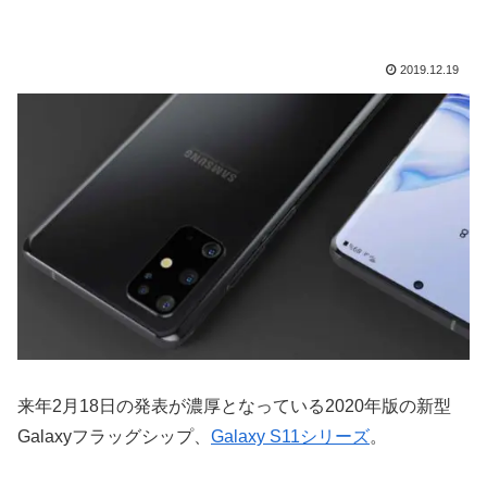
2019.12.19
来年2月18日の発表が濃厚となっている2020年版の新型
Galaxyフラッグシップ、
Galaxy S11シリーズ
。