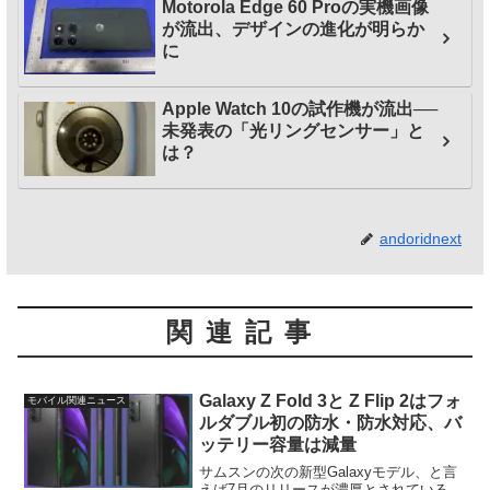
Motorola Edge 60 Proの実機画像
が流出、デザインの進化が明らか
に
Apple Watch 10の試作機が流出──
未発表の「光リングセンサー」と
は？
andoridnext
関連記事
Galaxy Z Fold 3と Z Flip 2はフォ
モバイル関連ニュース
ルダブル初の防水・防水対応、バ
ッテリー容量は減量
サムスンの次の新型Galaxyモデル、と言
えば7月のリリースが濃厚とされている