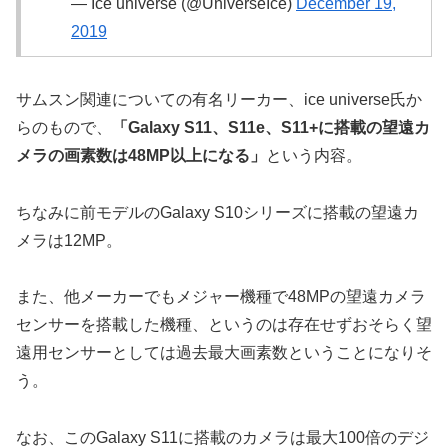
— Ice universe (@UniverseIce)
December 19,
2019
サムスン関連についての有名リーカー、ice universe氏か
らのもので、
「Galaxy S11、S11e、S11+に搭載の望遠カ
メラの画素数は48MP以上になる」
という内容。
ちなみに前モデルのGalaxy S10シリーズに搭載の望遠カ
メラは12MP。
また、他メーカーでもメジャー機種で48MPの望遠カメラ
センサーを搭載した機種、というのは存在せずおそらく望
遠用センサーとしては過去最大画素数ということになりそ
う。
なお、このGalaxy S11に搭載のカメラは最大100倍のデジ