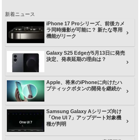
新着ニュース
iPhone 17 Proシリーズ、前後カメ
ラ同時撮影が可能に？ 新たな専用
機能がリーク
Galaxy S25 Edgeが5月13日に発売
決定、発表延期の理由は？
Apple、将来のiPhoneに向けたハ
プティックボタンの開発を継続か
Samsung Galaxy Aシリーズ向け
「One UI 7」アップデート対象機
種が判明