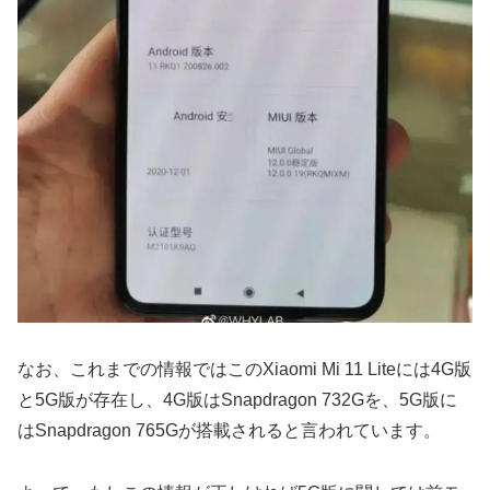
なお、これまでの情報ではこのXiaomi Mi 11 Liteには4G版
と5G版が存在し、4G版はSnapdragon 732Gを、5G版に
はSnapdragon 765Gが搭載されると言われています。