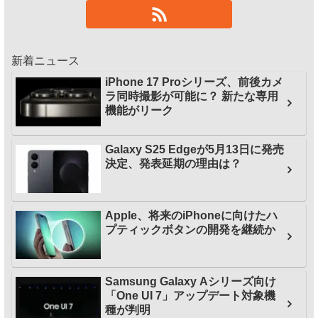
新着ニュース
iPhone 17 Proシリーズ、前後カメ
ラ同時撮影が可能に？ 新たな専用
機能がリーク
Galaxy S25 Edgeが5月13日に発売
決定、発表延期の理由は？
Apple、将来のiPhoneに向けたハ
プティックボタンの開発を継続か
Samsung Galaxy Aシリーズ向け
「One UI 7」アップデート対象機
種が判明