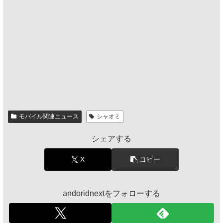
モバイル関連ニュース
シャオミ
シェアする
X
コピー
andoridnextをフォローする