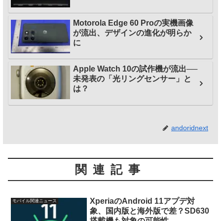
Motorola Edge 60 Proの実機画像
が流出、デザインの進化が明らか
に
Apple Watch 10の試作機が流出──
未発表の「光リングセンサー」と
は？
andoridnext
関連記事
XperiaのAndroid 11アプデ対
モバイル関連ニュース
象、国内版と海外版で差？SD630
搭載機も対象の可能性