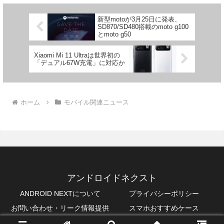
新型motoが3月25日に発表、
SD870/SD480搭載のmoto g100
とmoto g50
Xiaomi Mi 11 Ultraは世界初の
「デュアル67W充電」に対応か
ホーム
モバイル関連ニュース
アンドロイドネクスト
ANDROID NEXTについて
プライバシーポリシー
お問い合わせ・リーク情報提供
スマホおすすめケース