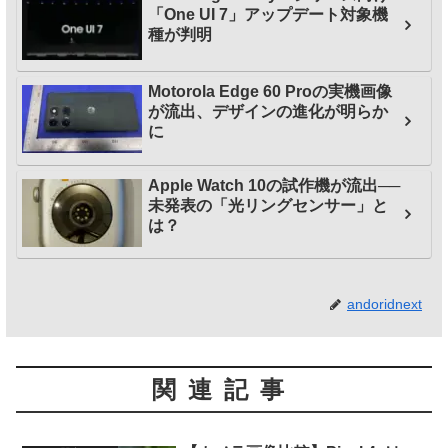
「One UI 7」アップデート対象機
種が判明
Motorola Edge 60 Proの実機画像
が流出、デザインの進化が明らか
に
Apple Watch 10の試作機が流出──
未発表の「光リングセンサー」と
は？
andoridnext
関連記事