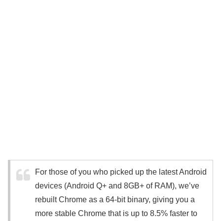
For those of you who picked up the latest Android
devices (Android Q+ and 8GB+ of RAM), we’ve
rebuilt Chrome as a 64-bit binary, giving you a
more stable Chrome that is up to 8.5% faster to