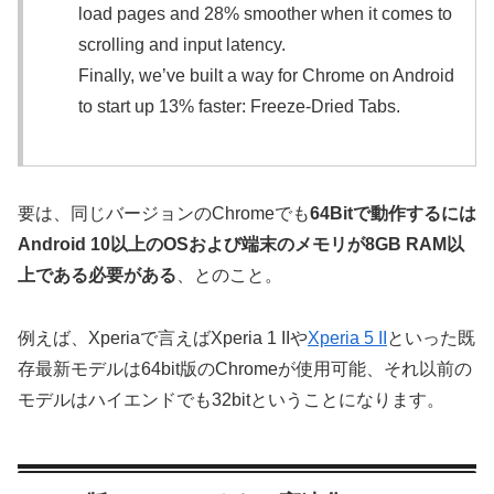
load pages and 28% smoother when it comes to
scrolling and input latency.
Finally, we’ve built a way for Chrome on Android
to start up 13% faster: Freeze-Dried Tabs.
要は、同じバージョンのChromeでも
64Bitで動作するには
Android 10以上のOSおよび端末のメモリが8GB RAM以
上である必要がある
、とのこと。
例えば、Xperiaで言えばXperia 1 IIや
Xperia 5 II
といった既
存最新モデルは64bit版のChromeが使用可能、それ以前の
モデルはハイエンドでも32bitということになります。