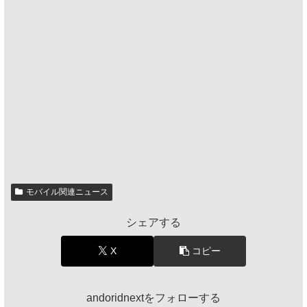
モバイル関連ニュース
シェアする
X
コピー
andoridnextをフォローする