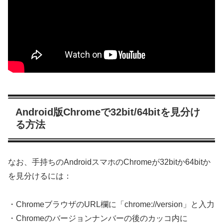
Android版Chromeで32bit/64bitを見分け
る方法
なお、手持ちのAndroidスマホのChromeが32bitか64bitか
を見分けるには：
・ChromeブラウザのURL欄に「chrome://version」と入力
・Chromeのバージョンナンバーの後のカッコ内に