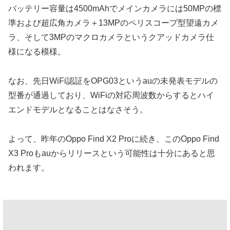
バッテリー容量は4500mAhでメインカメラには50MPの標
準および超広角カメラ＋13MPのペリスコープ型望遠カメ
ラ、そして3MPのマクロカメラというクアッドカメラ仕
様になる模様。
なお、先日WiFi認証をOPG03というauの未発表モデルの
型番が通過しており、WiFiの対応周波数からするとハイ
エンドモデルとなることはなさそう。
よって、昨年のOppo Find X2 Proに続き、このOppo Find
X3 Proもauからリリースという可能性は十分にあると思
われます。