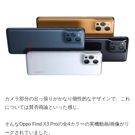
カメラ部分の出っ張りがかなり個性的なデザインで、これ
については賛否両論といった感じ。
そんなOppo Find X3 Proの全4カラーの実機動画/画像がリ
ークされていました。