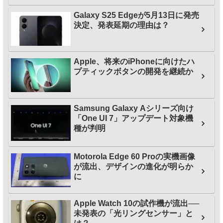
Galaxy S25 Edgeが5月13日に発売
決定、発表延期の理由は？
Apple、将来のiPhoneに向けたハ
プティックボタンの開発を継続か
Samsung Galaxy Aシリーズ向け
「One UI 7」アップデート対象機
種が判明
Motorola Edge 60 Proの実機画像
が流出、デザインの進化が明らか
に
Apple Watch 10の試作機が流出──
未発表の「光リングセンサー」と