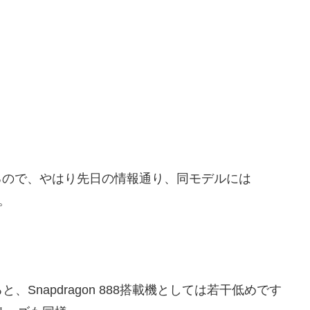
いるので、やはり先日の情報通り、同モデルには
す。
Snapdragon 888搭載機としては若干低めです