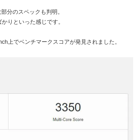
大部分のスペックも判明。
ばかりといった感じです。
eekbench上でベンチマークスコアが発見されました。