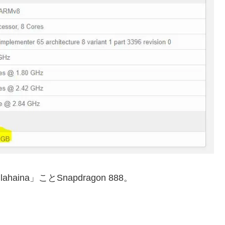
ina」ことSnapdragon 888。