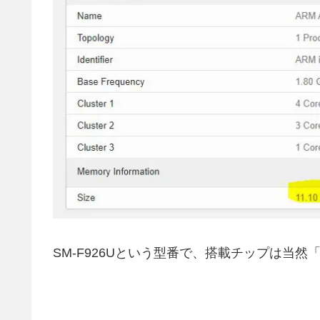
SM-F926Uという型番で、搭載チップは当然「laha