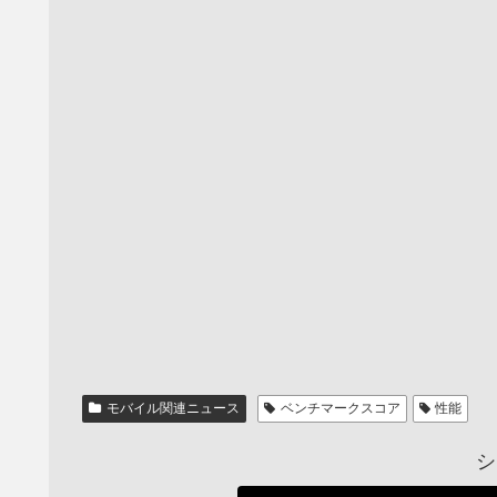
モバイル関連ニュース
ベンチマークスコア
性能
シ