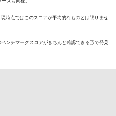
シリーズも同様。
、現時点ではこのスコアが平均的なものとは限りませ
ld 3のベンチマークスコアがきちんと確認できる形で発見