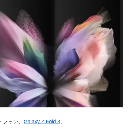
ートフォン、
Galaxy Z Fold 3
。