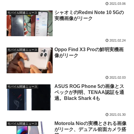
2021.03.06
シャオミのRedmi Note 10 5Gの
モバイル関連ニュース
実機画像がリーク
2021.02.24
Oppo Find X3 Proの鮮明実機画
モバイル関連ニュース
像がリーク
2021.02.03
ASUS ROG Phone 5の画像とス
モバイル関連ニュース
ペックが判明、TENAA認証を通
過。Black Shark 4も
2021.01.30
Motorola Nioの実機とされる画像
モバイル関連ニュース
がリーク、デュアル前面カメラ搭