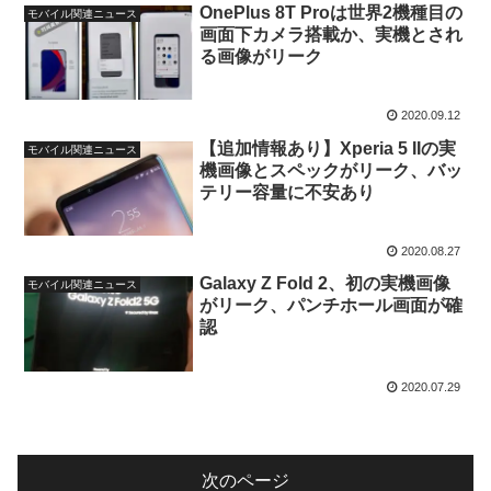
OnePlus 8T Proは世界2機種目の
モバイル関連ニュース
画面下カメラ搭載か、実機とされ
る画像がリーク
2020.09.12
【追加情報あり】Xperia 5 IIの実
モバイル関連ニュース
機画像とスペックがリーク、バッ
テリー容量に不安あり
2020.08.27
Galaxy Z Fold 2、初の実機画像
モバイル関連ニュース
がリーク、パンチホール画面が確
認
2020.07.29
次のページ