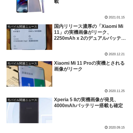
載
2021.01.15
国内リリース濃厚の「Xiaomi Mi
モバイル関連ニュース
11」の実機画像がリーク、
2250mAh x 2のデュアルバッテリ
ー搭載
2020.12.21
Xiaomi Mi 11 Proの実機とされる
モバイル関連ニュース
画像がリーク
2020.11.25
Xperia 5 IIの実機画像が発見、
モバイル関連ニュース
4000mAhバッテリー搭載も確定
2020.09.15