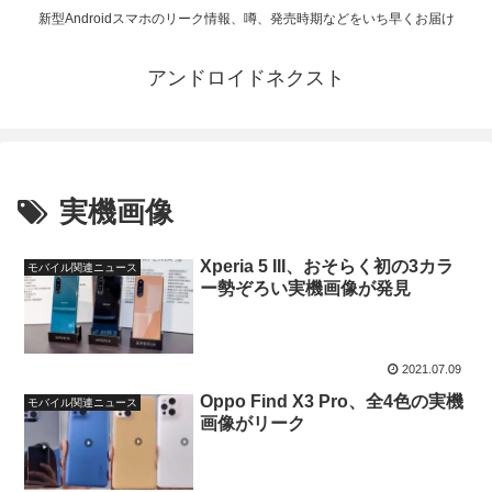
新型Androidスマホのリーク情報、噂、発売時期などをいち早くお届け
アンドロイドネクスト
実機画像
Xperia 5 III、おそらく初の3カラ
モバイル関連ニュース
ー勢ぞろい実機画像が発見
2021.07.09
Oppo Find X3 Pro、全4色の実機
モバイル関連ニュース
画像がリーク