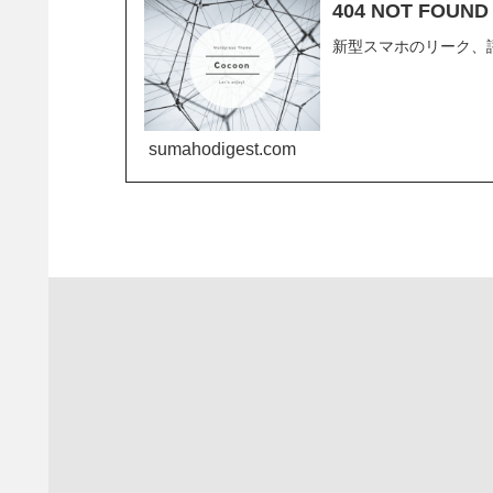
404 NOT FOU
新型スマホのリーク、
sumahodigest.com