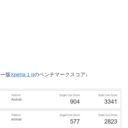
リー版
Xperia 1 II
のベンチマークスコア↓