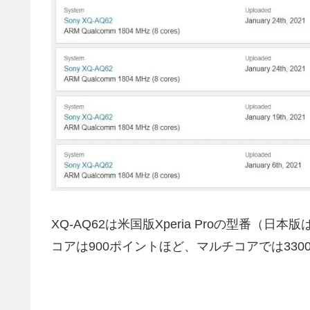
XQ-AQ62は米国版Xperia Proの型番（日本
コアは900ポイントほど、マルチコアでは330