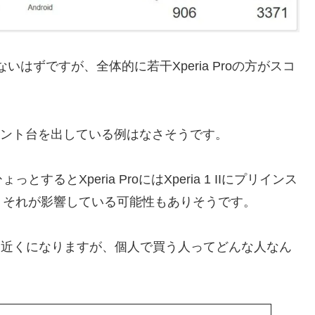
でないはずですが、全体的に若干Xperia Proの方がスコ
00ポイント台を出している例はなさそうです。
とXperia ProにはXperia 1 IIにプリインス
、それが影響している可能性もありそうです。
25万円近くになりますが、個人で買う人ってどんな人なん