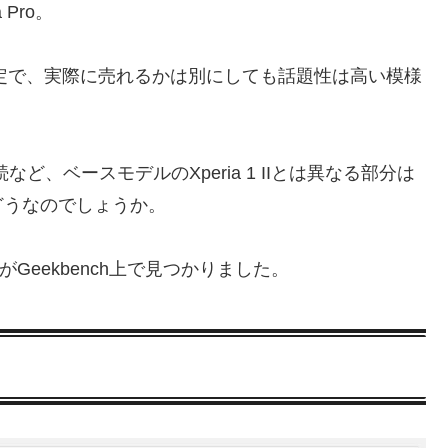
Pro。
予定で、実際に売れるかは別にしても話題性は高い模様
続など、ベースモデルのXperia 1 IIとは異なる部分は
どうなのでしょうか。
アがGeekbench上で見つかりました。