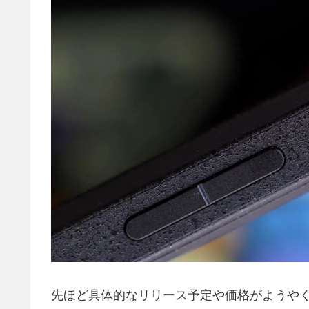
先ほど具体的なリリース予定や価格がようや