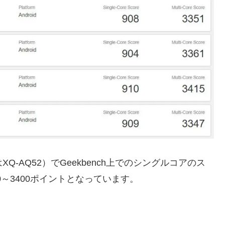
版はXQ-AQ52）でGeekbench上でのシングルコアのス
0～3400ポイントとなっています。