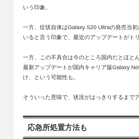
いう印象。
一方、症状自体はGalaxy S20 Ultra
いると言う印象で、最近のアップデートがト
一方、この不具合は今のところ国内だとほと
最新アップデートが国内キャリア版Galaxy Note 
け、という可能性も。
そういった意味で、状況がはっきりするまで
応急所処置方法も