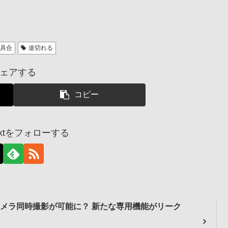
不具合
途切れる
ェアする
コピー
dnextをフォローする
、前後カメラ同時撮影が可能に？ 新たな専用機能がリーク