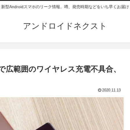
新型Androidスマホのリーク情報、噂、発売時期などをいち早くお届け
アンドロイドネクスト
S20 Ultraで広範囲のワイヤレス充電不具合、
2020.11.13