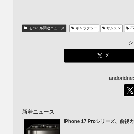
モバイル関連ニュース
ギャラクシー
サムスン
シ
X
andori
新着ニュース
iPhone 17 Proシリーズ