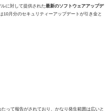
デルに対して提供された
最新のソフトウェアアップデ
は10月分のセキュリティーアップデートが引き金と
わたって報告がされており、かなり発生範囲は広いと