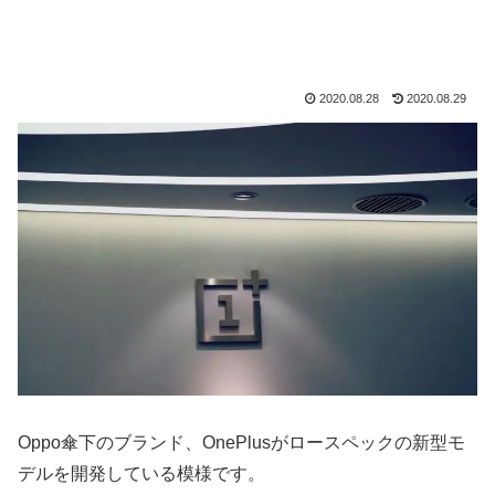
2020.08.28
2020.08.29
Oppo傘下のブランド、OnePlusがロースペックの新型モ
デルを開発している模様です。