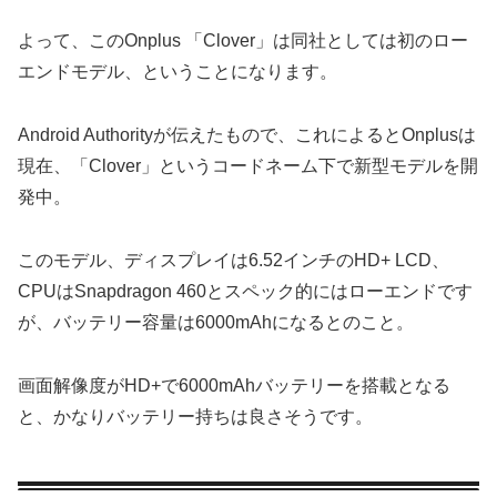
よって、このOnplus 「Clover」は同社としては初のロー
エンドモデル、ということになります。
Android Authorityが伝えたもので、これによるとOnplusは
現在、「Clover」というコードネーム下で新型モデルを開
発中。
このモデル、ディスプレイは6.52インチのHD+ LCD、
CPUはSnapdragon 460とスペック的にはローエンドです
が、バッテリー容量は6000mAhになるとのこと。
画面解像度がHD+で6000mAhバッテリーを搭載となる
と、かなりバッテリー持ちは良さそうです。