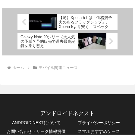
た。Gal...
【噂】Xperia 5 IIは「価格競争
力のあるフラッグシップ」、
Xperia 5より安く、スペックは
Xperia 1 IIからダウン？
Galaxy Note 20シリーズ大人気
の予感？予約販売で過去最高記
録を塗り替え
ホーム
モバイル関連ニュース
アンドロイドネクスト
ANDROID NEXTについて
プライバシーポリシー
お問い合わせ・リーク情報提供
スマホおすすめケース