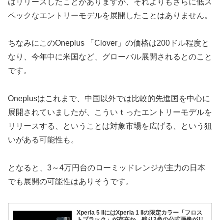
はリリースしたことがありますが、それよりもさらに低ス
ペックなエントリーモデルを展開したことはありません。
ちなみにこのOneplus 「Clover」の価格は200ドル程度と
なり、今年中に米国など、グローバル展開されるとのこと
です。
Oneplusはこれまで、中国以外では比較的先進国を中心に
展開されていましたが、こういｔったエントリーモデルを
リリースする、ということは対象市場を広げる、という狙
いがある可能性も。
となると、3～4万円台のローミッドレンジが主力の日本
でも展開の可能性はありそうです。
Xperia 5 IIにはXperia 1 IIの限定カラー「フロス
トブラック」が存在か、残り2色の公式画像がリ