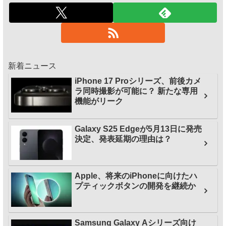
新着ニュース
iPhone 17 Proシリーズ、前後カメ
ラ同時撮影が可能に？ 新たな専用
機能がリーク
Galaxy S25 Edgeが5月13日に発売
決定、発表延期の理由は？
Apple、将来のiPhoneに向けたハ
プティックボタンの開発を継続か
Samsung Galaxy Aシリーズ向け