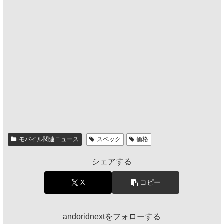
モバイル関連ニュース
スペック
価格
シェアする
X
コピー
andoridnextをフォローする