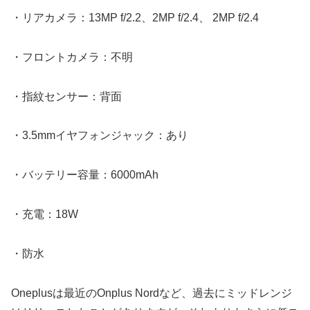
・リアカメラ：13MP f/2.2、2MP f/2.4、 2MP f/2.4
・フロントカメラ：不明
・指紋センサー：背面
・3.5mmイヤフォンジャック：あり
・バッテリー容量：6000mAh
・充電：18W
・防水
Oneplusは最近のOnplus Nordなど、過去にミッドレンジ