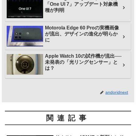
「One UI 7」アップデート対象機
種が判明
Motorola Edge 60 Proの実機画像
が流出、デザインの進化が明らか
に
Apple Watch 10の試作機が流出──
未発表の「光リングセンサー」と
は？
andoridnext
関連記事