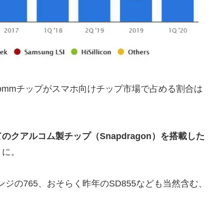
lcommチップがスマホ向けチップ市場で占める割合は
のクアルコム製チップ（Snapdragon）を搭載した
とに。
ドレンジの765、おそらく昨年のSD855なども当然含む、