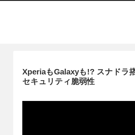
XperiaもGalaxyも!? ス
セキュリティ脆弱性