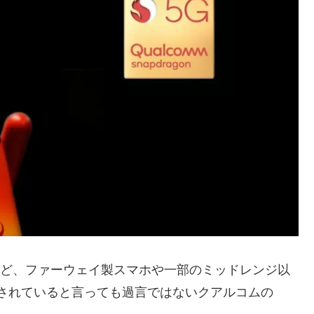
elなどなど、ファーウェイ製スマホや一部のミッドレンジ以
搭載されていると言っても過言ではないクアルコムの