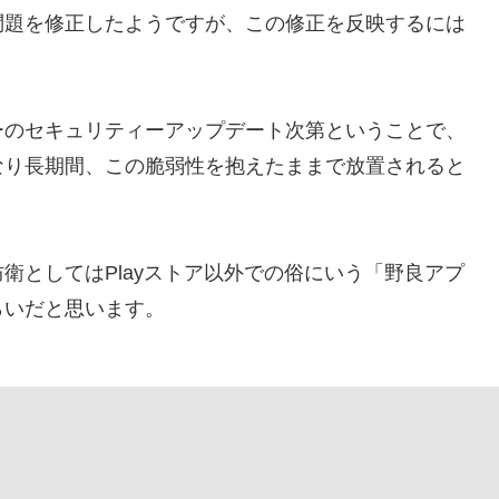
問題を修正したようですが、この修正を反映するには
ーのセキュリティーアップデート次第ということで、
なり長期間、この脆弱性を抱えたままで放置されると
衛としてはPlayストア以外での俗にいう「野良アプ
らいだと思います。