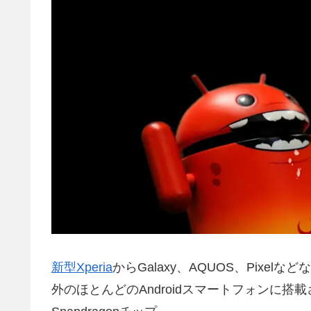
新型Xperia
からGalaxy、AQUOS、Pix
外のほとんどのAndroidスマートフォンに