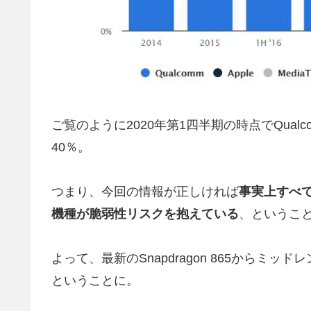
ご覧のように2020年第1四半期の時点でQua
40％。
つまり、今回の情報が正しければ
事実上すべて
機種が脆弱性リスクを抱えている
、というこ
よって、最新のSnapdragon 865からミッ
ということに。