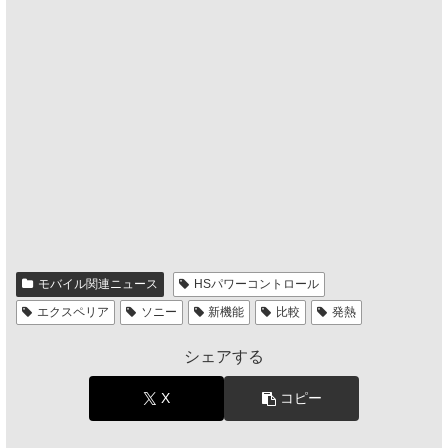
モバイル関連ニュース
HSパワーコントロール
エクスペリア
ソニー
新機能
比較
発熱
シェアする
X
コピー