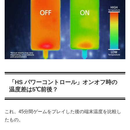
「HS パワーコントロール」オンオフ時の
温度差は5℃前後？
これ、45分間ゲームをプレイした後の端末温度を比較し
たもの。