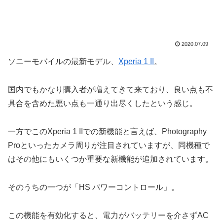
2020.07.09
ソニーモバイルの最新モデル、
Xperia 1 II
。
国内でもかなり購入者が増えてきて来ており、良い点も不
具合を含めた悪い点も一通り出尽くしたという感じ。
一方でこのXperia 1 IIでの新機能と言えば、Photography
Proといったカメラ周りが注目されていますが、同機種で
はその他にもいくつか重要な新機能が追加されています。
そのうちの一つが「HS パワーコントロール」。
この機能を有効化すると、電力がバッテリーを介さずAC