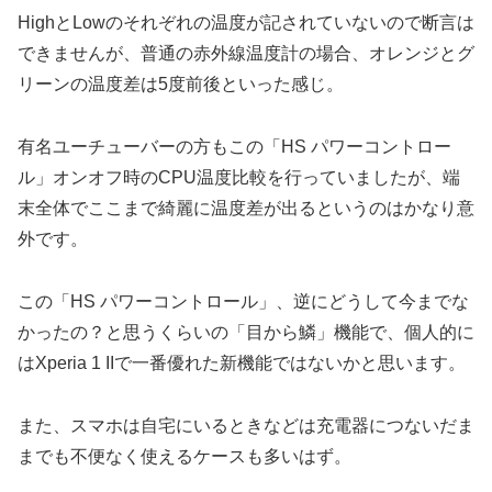
HighとLowのそれぞれの温度が記されていないので断言は
できませんが、普通の赤外線温度計の場合、オレンジとグ
リーンの温度差は5度前後といった感じ。
有名ユーチューバーの方もこの「HS パワーコントロー
ル」オンオフ時のCPU温度比較を行っていましたが、端
末全体でここまで綺麗に温度差が出るというのはかなり意
外です。
この「HS パワーコントロール」、逆にどうして今までな
かったの？と思うくらいの「目から鱗」機能で、個人的に
はXperia 1 IIで一番優れた新機能ではないかと思います。
また、スマホは自宅にいるときなどは充電器につないだま
までも不便なく使えるケースも多いはず。