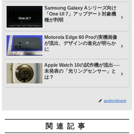
Samsung Galaxy Aシリーズ向け
「One UI 7」アップデート対象機
種が判明
Motorola Edge 60 Proの実機画像
が流出、デザインの進化が明らか
に
Apple Watch 10の試作機が流出──
未発表の「光リングセンサー」と
は？
andoridnext
関連記事