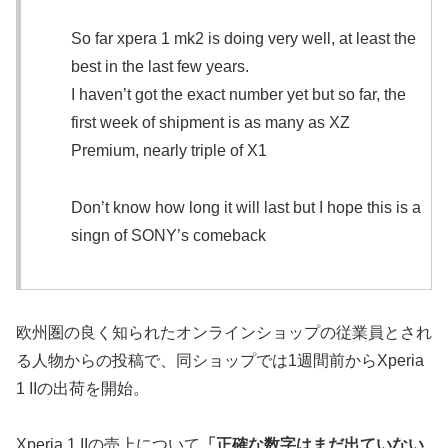
So far xpera 1 mk2 is doing very well, at least the
best in the last few years.
I haven’t got the exact number yet but so far, the
first week of shipment is as many as XZ
Premium, nearly triple of X1
Don’t know how long it will last but I hope this is a
singn of SONY’s comeback
欧州圏の良く知られたオンラインショップの従業員とされ
る人物からの投稿で、同ショップでは1週間前からXperia
1 IIの出荷を開始。
Xperia 1 IIの売上について
「正確な数字はまだ出ていない