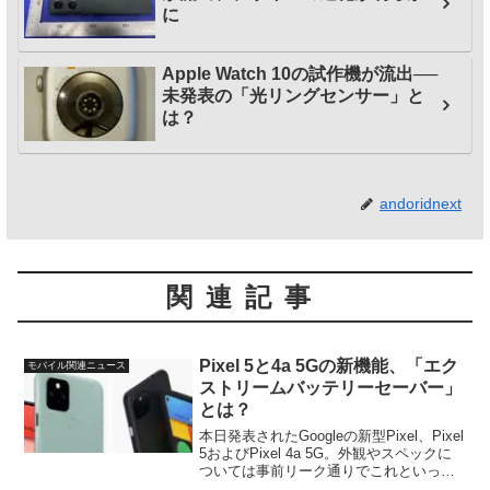
に
Apple Watch 10の試作機が流出──
未発表の「光リングセンサー」と
は？
andoridnext
関連記事
Pixel 5と4a 5Gの新機能、「エク
モバイル関連ニュース
ストリームバッテリーセーバー」
とは？
本日発表されたGoogleの新型Pixel、Pixel
5およびPixel 4a 5G。外観やスペックに
ついては事前リーク通りでこれといった
サプライズ内容はありませんでした。た