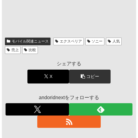
モバイル関連ニュース
エクスペリア
ソニー
人気
売上
比較
シェアする
X
コピー
andoridnextをフォローする