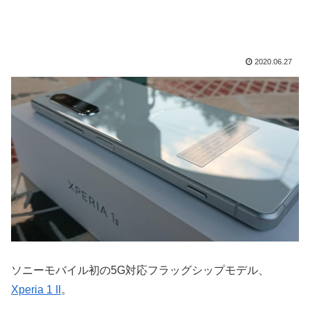
2020.06.27
ソニーモバイル初の5G対応フラッグシップモデル、
Xperia 1 II
。