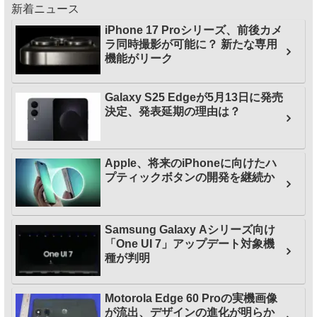
新着ニュース
iPhone 17 Proシリーズ、前後カメ
ラ同時撮影が可能に？ 新たな専用
機能がリーク
Galaxy S25 Edgeが5月13日に発売
決定、発表延期の理由は？
Apple、将来のiPhoneに向けたハ
プティックボタンの開発を継続か
Samsung Galaxy Aシリーズ向け
「One UI 7」アップデート対象機
種が判明
Motorola Edge 60 Proの実機画像
が流出、デザインの進化が明らか