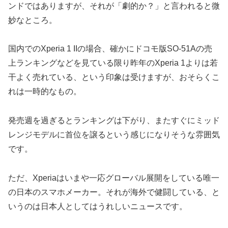
ンドではありますが、それが「劇的か？」と言われると微
妙なところ。
国内でのXperia 1 IIの場合、確かにドコモ版SO-51Aの売
上ランキングなどを見ている限り昨年のXperia 1よりは若
干よく売れている、という印象は受けますが、おそらくこ
れは一時的なもの。
発売週を過ぎるとランキングは下がり、またすぐにミッド
レンジモデルに首位を譲るという感じになりそうな雰囲気
です。
ただ、Xperiaはいまや一応グローバル展開をしている唯一
の日本のスマホメーカー。それが海外で健闘している、と
いうのは日本人としてはうれしいニュースです。