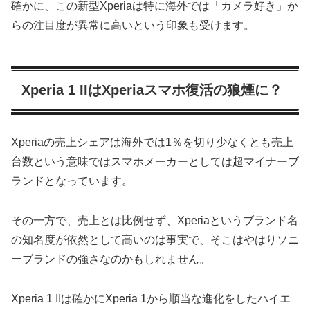
確かに、この新型Xperiaは特に海外では「カメラ好き」か
らの注目度が異常に高いという印象も受けます。
Xperia 1 IIはXperiaスマホ復活の狼煙に？
Xperiaの売上シェアは海外では1％を切り少なくとも売上
台数という意味ではスマホメーカーとしては超マイナーブ
ランドとなっています。
その一方で、売上とは比例せず、Xperiaというブランド名
の知名度が依然として高いのは事実で、そこはやはりソニ
ーブランドの強さなのかもしれません。
Xperia 1 IIは確かにXperia 1から順当な進化をしたハイエ