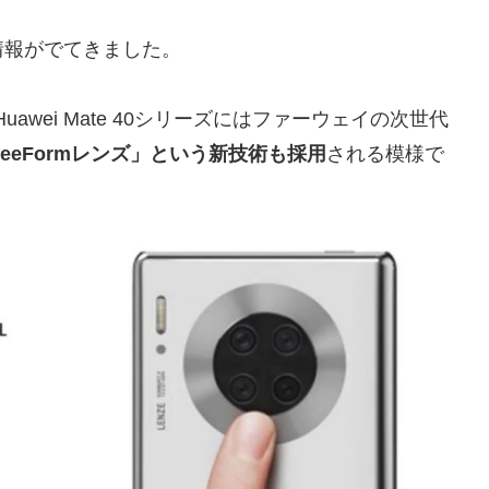
情報がでてきました。
uawei Mate 40シリーズにはファーウェイの次世代
「FreeFormレンズ」という新技術も採用
される模様で