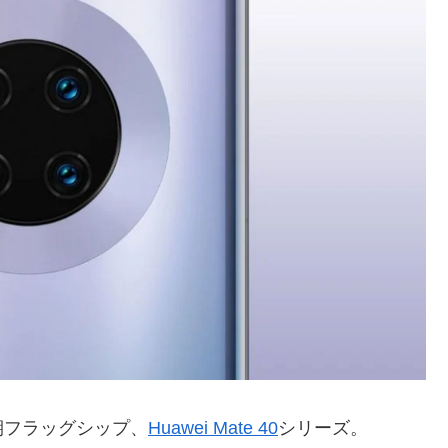
期フラッグシップ、
Huawei Mate 40
シリーズ。