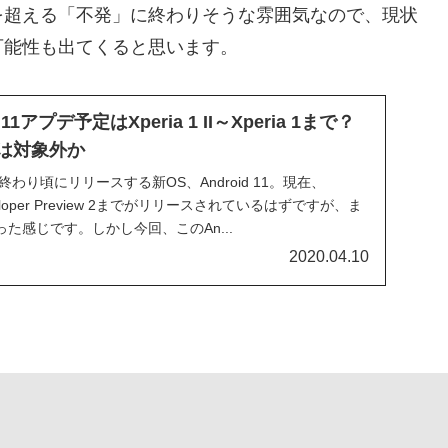
を超える「不発」に終わりそうな雰囲気なので、現状
可能性も出てくると思います。
d 11アプデ予定はXperia 1 II～Xperia 1まで？
ルは対象外か
終わり頃にリリースする新OS、Android 11。現在、
eveloper Preview 2までがリリースされているはずですが、ま
た感じです。しかし今回、このAn...
2020.04.10