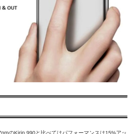
7nmのKirin 990と比べてはパフォーマンスは15%アッ