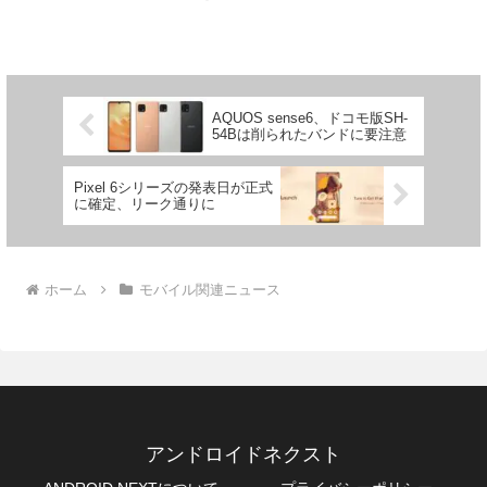
FCC IDでWiFiが「ax」に対応しているこ
とからハイエンドモデルであることは確
か。イヤフォンジ...
AQUOS sense6、ドコモ版SH-
54Bは削られたバンドに要注意
Pixel 6シリーズの発表日が正式
に確定、リーク通りに
ホーム
モバイル関連ニュース
アンドロイドネクスト