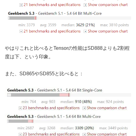
やはりこれと比べるとTensorの性能はSD888よりも2割程
度は下、という印象。
また、SD865やSD855と比べると：