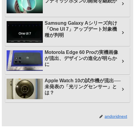
プティックボタンの開発を継続か
Samsung Galaxy Aシリーズ向け
「One UI 7」アップデート対象機
種が判明
Motorola Edge 60 Proの実機画像
が流出、デザインの進化が明らか
に
Apple Watch 10の試作機が流出──
未発表の「光リングセンサー」と
は？
andoridnext