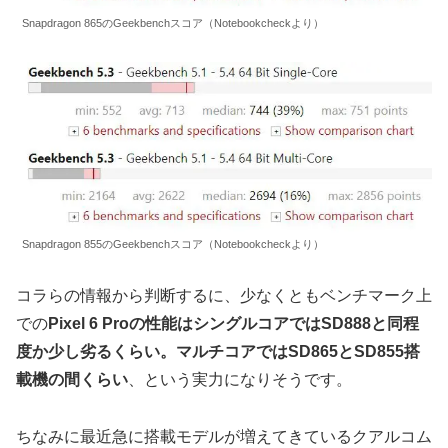
Snapdragon 865のGeekbenchスコア（Notebookcheckより）
Snapdragon 855のGeekbenchスコア（Notebookcheckより）
コラらの情報から判断するに、少なくともベンチマーク上
での
Pixel 6 Proの性能はシングルコアではSD888と同程
度か少し劣るくらい。マルチコアではSD865とSD855搭
載機の間くらい
、という実力になりそうです。
ちなみに最近急に搭載モデルが増えてきているクアルコム