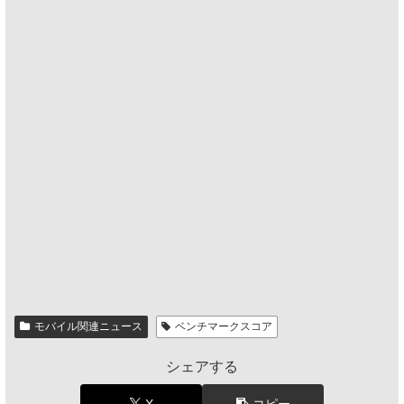
モバイル関連ニュース
ベンチマークスコア
シェアする
X
コピー