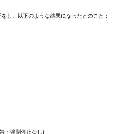
証をし、以下のような結果になったとのこと：
警告・強制停止なし)