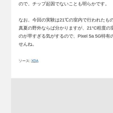
ので、チップ起因でないことも明らかです。
なお、今回の実験は21℃の室内で行われたも
真夏の野外ならば分かりますが、21°C程度
のが早すぎる気がするので、Pixel 5a 5
せんね。
ソース:
XDA