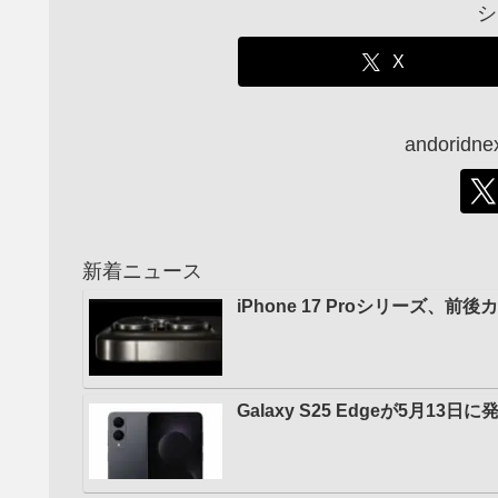
シ
X
andori
新着ニュース
iPhone 17 Proシリーズ
Galaxy S25 Edgeが5月1