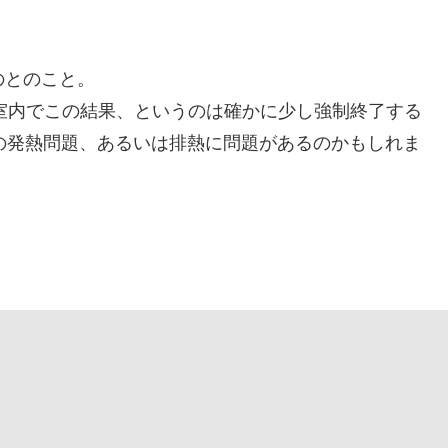
のとのこと。
の室内でこの結果、というのは確かに少し強制終了する
G特有の発熱問題、あるいは排熱に問題があるのかもしれま