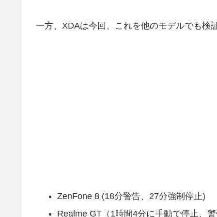
一方、XDAは今回、これを他のモデルでも検
ZenFone 8 (18分警告、27分強制停止)
Realme GT（1時間4分に手動で停止、