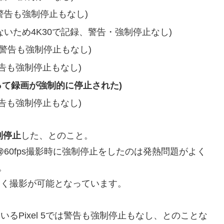
止、警告も強制停止もなし)
0がないため4K30で記録、警告・強制停止なし)
停止、警告も強制停止もなし)
、警告も強制停止もなし)
Sによって録画が強制的に停止された)
、警告も強制停止もなし)
強制停止
した、とのこと。
60fps撮影時に強制停止をしたのは発熱問題がよく
み。
3倍近く撮影が可能となっています。
いるPixel 5では警告も強制停止もなし、とのことな