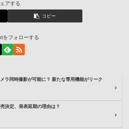
ェアする
コピー
dnextをフォローする
、前後カメラ同時撮影が可能に？ 新たな専用機能がリーク
3日に発売決定、発表延期の理由は？