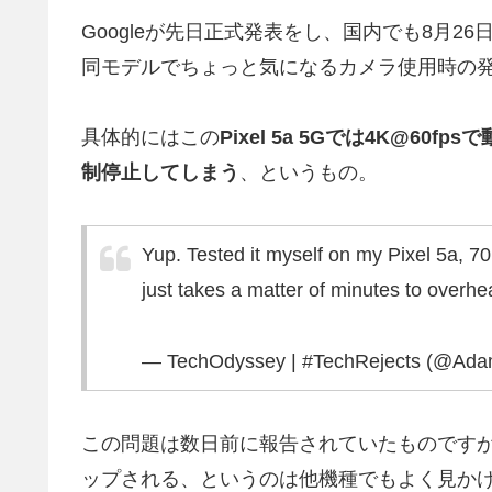
Googleが先日正式発表をし、国内でも8月26日
同モデルでちょっと気になるカメラ使用時の
具体的にはこの
Pixel 5a 5Gでは4K@6
制停止してしまう
、というもの。
Yup. Tested it myself on my Pixel 5a, 7
just takes a matter of minutes to overhe
— TechOdyssey | #TechRejects (@Ada
この問題は数日前に報告されていたものですが
ップされる、というのは他機種でもよく見か