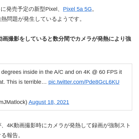
に発売予定の新型Pixel、
Pixel 5a 5G
。
発熱問題が発生しているようです。
0fpsで動画撮影をしていると数分間でカメラが発熱により強
0 degrees inside in the A/C and on 4K @ 60 FPS it
at. This is terrible…
pic.twitter.com/Pde8GcL6KU
mJMatlock)
August 18, 2021
、4K動画撮影時にカメラが発熱して録画が強制スト
ける報告。