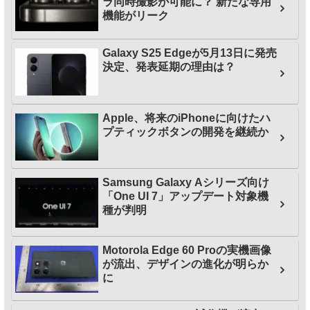
ラ同時撮影が可能に？ 新たな専用
機能がリーク
Galaxy S25 Edgeが5月13日に発売
決定、発表延期の理由は？
Apple、将来のiPhoneに向けたハ
プティックボタンの開発を継続か
Samsung Galaxy Aシリーズ向け
「One UI 7」アップデート対象機
種が判明
Motorola Edge 60 Proの実機画像
が流出、デザインの進化が明らか
に