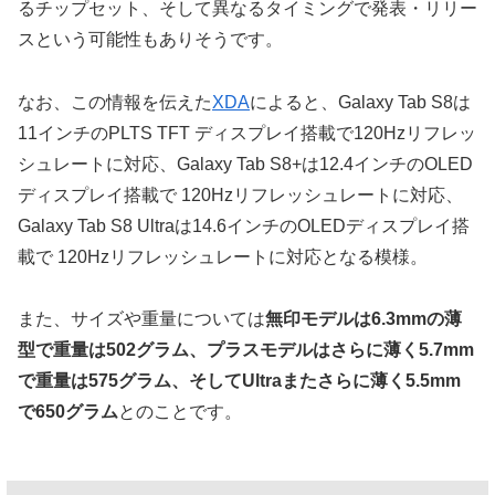
るチップセット、そして異なるタイミングで発表・リリー
スという可能性もありそうです。
なお、この情報を伝えた
XDA
によると、Galaxy Tab S8は
11インチのPLTS TFT ディスプレイ搭載で120Hzリフレッ
シュレートに対応、Galaxy Tab S8+は12.4インチのOLED
ディスプレイ搭載で 120Hzリフレッシュレートに対応、
Galaxy Tab S8 Ultraは14.6インチのOLEDディスプレイ搭
載で 120Hzリフレッシュレートに対応となる模様。
また、サイズや重量については
無印モデルは6.3mmの薄
型で重量は502グラム、プラスモデルはさらに薄く5.7mm
で重量は575グラム、そしてUltraまたさらに薄く5.5mm
で650グラム
とのことです。