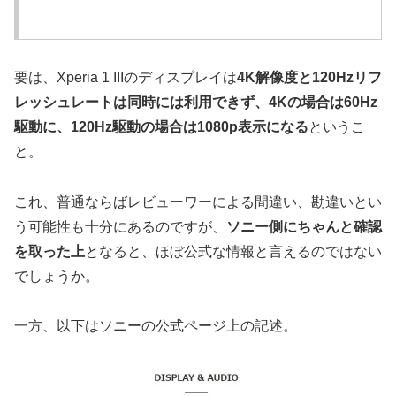
要は、Xperia 1 IIIのディスプレイは
4K解像度と120Hzリフ
レッシュレートは同時には利用できず、4Kの場合は60Hz
駆動に、120Hz駆動の場合は1080p表示になる
というこ
と。
これ、普通ならばレビューワーによる間違い、勘違いとい
う可能性も十分にあるのですが、
ソニー側にちゃんと確認
を取った上
となると、ほぼ公式な情報と言えるのではない
でしょうか。
一方、以下はソニーの公式ページ上の記述。