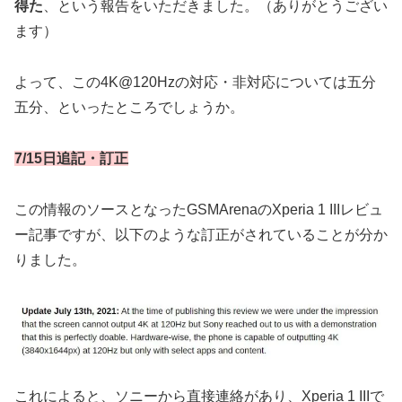
得た
、という報告をいただきました。（ありがとうござい
ます）
よって、この4K@120Hzの対応・非対応については五分
五分、といったところでしょうか。
7/15日追記・訂正
この情報のソースとなったGSMArenaのXperia 1 IIIレビュ
ー記事ですが、以下のような訂正がされていることが分か
りました。
これによると、ソニーから直接連絡があり、Xperia 1 IIIで