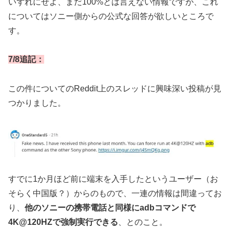
いずれにせよ、まだ100%とは言えない情報ですが、これ
についてはソニー側からの公式な回答が欲しいところで
す。
7/8追記：
この件についてのReddit上のスレッドに興味深い投稿が見
つかりました。
すでに1か月ほど前に端末を入手したというユーザー（お
そらく中国版？）からのもので、一連の情報は間違ってお
り、
他のソニーの携帯電話と同様にadbコマンドで
4K@120HZで強制実行できる
、とのこと。