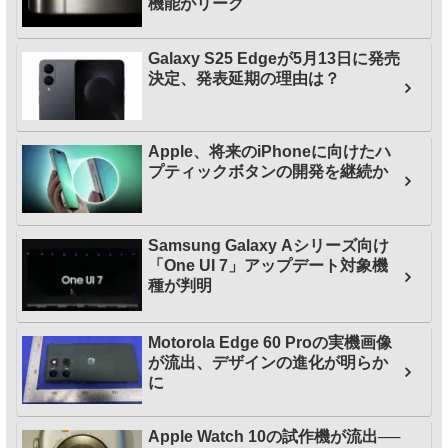
機能がリーク
Galaxy S25 Edgeが5月13日に発売
決定、発表延期の理由は？
Apple、将来のiPhoneに向けたハ
プティックボタンの開発を継続か
Samsung Galaxy Aシリーズ向け
「One UI 7」アップデート対象機
種が判明
Motorola Edge 60 Proの実機画像
が流出、デザインの進化が明らか
に
Apple Watch 10の試作機が流出──