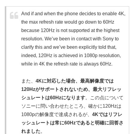
And if and when the phone decides to enable 4K,
the max refresh rate would go down to 60Hz
because 120Hz is not supported at the highest
resolution. We’ve been in contact with Sony to
clarify this and we’ve been explicitly told that,
indeed, 120Hz is achieved in 1080p resolution,
while in 4K the refresh rate is always 60Hz.
また、
4Kに対応した場合、最高解像度では
120Hzがサポートされないため、最大リフレッ
シュレートは60Hzになります
。この点について
ソニーに問い合わせたところ、確かに120Hzは
1080pの解像度で達成されるが、
4Kではリフレ
ッシュレートは常に60Hzであると明確に回答さ
れました
。