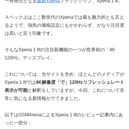
一斉発売となる
最新Xperia
フラッグシップ、Xperia 1 III。
スペック上はここ数世代のXperiaでは最も魅力的とも言え
るようで、強気の価格設定にもかかわらず、かなり注目度
は高いと言う印象です。
そんなXperia 1 IIIの注目新機能の一つが世界初の「4K
120Hz」ディスプレイ。
これについては、当サイトを含め、ほとんどのメディアが
Xperia 1 IIIでは
4K解像度「で」120Hzリフレッシュレート
表示が可能
と解釈をしていますが、今回、これについて非
常に気になる新情報がでてきました。
以下はGSMArenaによるXperia 1 IIIのレビュー記事内にあ
った一部分：