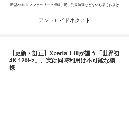
新型Androidスマホのリーク情報、噂、発売時期などをいち早くお届け
アンドロイドネクスト
【更新・訂正】Xperia 1 IIIが謳う「世界初
4K 120Hz」、実は同時利用は不可能な模
様