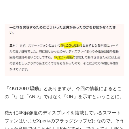
「4K/120Hz駆動」とありますが、今回の情報によるとこ
の「/」は「AND」ではなく「OR」を示すということに。
確かに4K解像度のディスプレイを搭載しているスマート
フォンはいまだXperiaのフラッグシップだけなので、そう
いった意味ではこれが「４Kか120Hz」であっても「4Kと