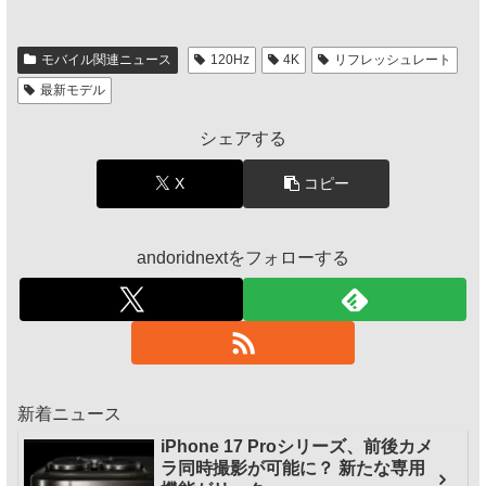
モバイル関連ニュース
120Hz
4K
リフレッシュレート
最新モデル
シェアする
X
コピー
andoridnextをフォローする
新着ニュース
iPhone 17 Proシリーズ、前後カメ
ラ同時撮影が可能に？ 新たな専用