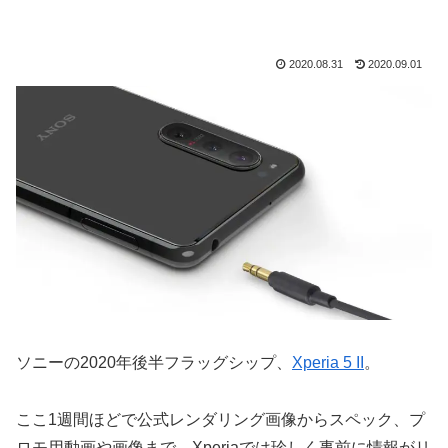
2020.08.31
2020.09.01
ソニーの2020年後半フラッグシップ、
Xperia 5 II
。
ここ1週間ほどで公式レンダリング画像からスペック、プ
ロモ用動画や画像まで、Xperiaでは珍しく事前に情報がリ