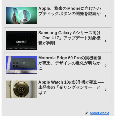
Apple、将来のiPhoneに向けたハ
プティックボタンの開発を継続か
Samsung Galaxy Aシリーズ向け
「One UI 7」アップデート対象機
種が判明
Motorola Edge 60 Proの実機画像
が流出、デザインの進化が明らか
に
Apple Watch 10の試作機が流出──
未発表の「光リングセンサー」と
は？
andoridnext