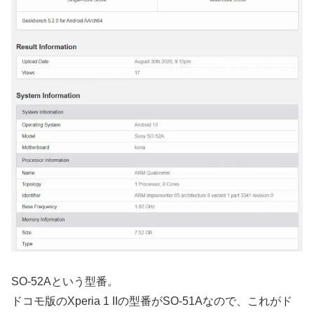
SO-52Aという型番。
ドコモ版のXperia 1 IIの型番がSO-51Aなので、これがド