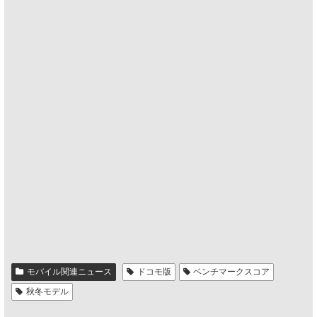
モバイル関連ニュース
ドコモ版
ベンチマークスコア
秋冬モデル