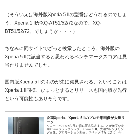
（そういえば海外版Xperia 5 IIの型番はどうなるのでしょ
う。Xperia 1 IIがXQ-AT51/52/72なので、XQ-
BT51/52/72、でしょうか・・・）
ちなみに同サイトでざっと検索したところ、海外版の
Xperia 5 IIに該当すると思われるベンチマークスコアは見
当たりませんでした。
国内版Xperia 5 IIのものが先に発見される、ということは
Xperia 1 II同様、ひょっとするとリリースも国内版が先行
という可能性もありそうです。
次期Xperia、Xperia 5 IIのプロモ用画像が大量リ
ーク
ソニーモバイルが9月17日に正式発表することが確実な次
期Xperiaフラッグシップ、Xperia 5 II。先週のレンダリン
グ画像、プロモーション動画、スペック情報に加え、今