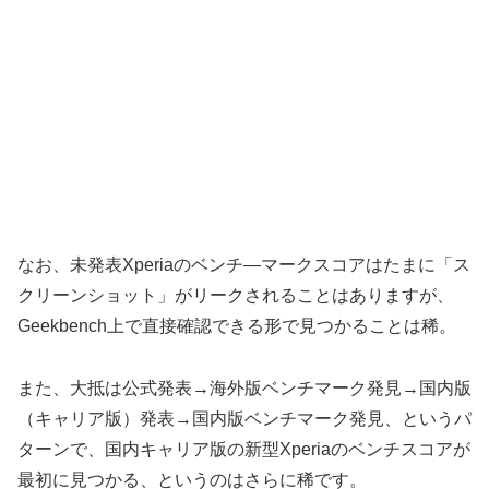
なお、未発表Xperiaのベンチ―マークスコアはたまに「ス
クリーンショット」がリークされることはありますが、
Geekbench上で直接確認できる形で見つかることは稀。
また、大抵は公式発表→海外版ベンチマーク発見→国内版
（キャリア版）発表→国内版ベンチマーク発見、というパ
ターンで、国内キャリア版の新型Xperiaのベンチスコアが
最初に見つかる、というのはさらに稀です。