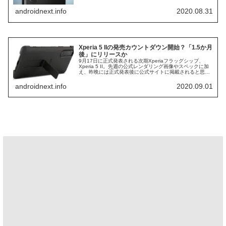
回、公式サイト上に掲載されると思われる大量のプロモ画
像がリークされ...
androidnext.info
2020.08.31
Xperia 5 IIの発売カウントダウン開始？「1.5か月
後」にリリースか
9月17日に正式発表される次期Xperiaフラッグシップ、
Xperia 5 II。先週の公式レンダリング画像やスペックに加
え、昨晩には正式発表後に公式サイトに掲載されると思わ
れるプロモ用画像が大量にリークされ、新型Xperiaとして
は珍しく...
androidnext.info
2020.09.01