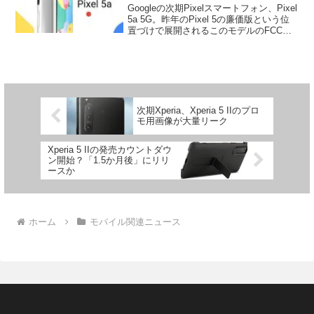
Googleの次期Pixelスマートフォン、Pixel
5a 5G。昨年のPixel 5の廉価版という位
置づけで展開されるこのモデルのFCC通
過が確認された模様です。9TO5Googleが
伝えたもので、これによると今回FCC通
過が確認された...
次期Xperia、Xperia 5 IIのプロ
モ用画像が大量リーク
Xperia 5 IIの発売カウントダウ
ン開始？「1.5か月後」にリリ
ースか
ホーム
モバイル関連ニュース