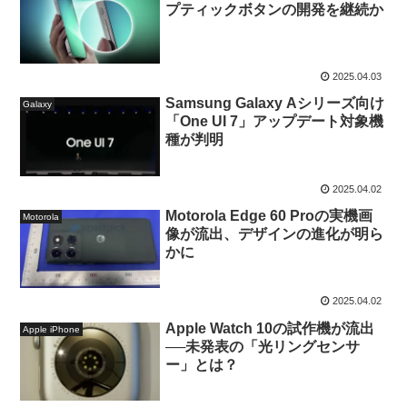
プティックボタンの開発を継続か
2025.04.03
Samsung Galaxy Aシリーズ向け
Galaxy
「One UI 7」アップデート対象機
種が判明
2025.04.02
Motorola Edge 60 Proの実機画
Motorola
像が流出、デザインの進化が明ら
かに
2025.04.02
Apple Watch 10の試作機が流出
Apple iPhone
──未発表の「光リングセンサ
ー」とは？