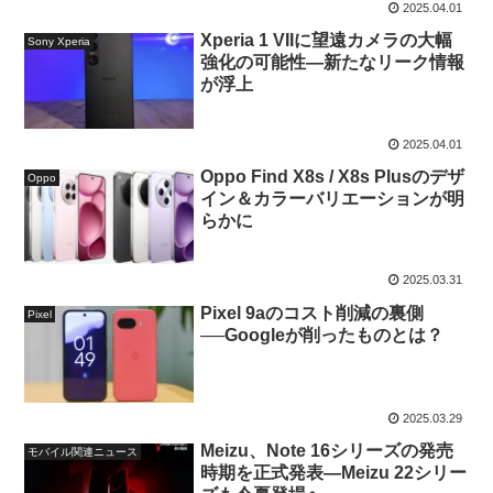
2025.04.01
Xperia 1 VIIに望遠カメラの大幅
Sony Xperia
強化の可能性—新たなリーク情報
が浮上
2025.04.01
Oppo Find X8s / X8s Plusのデザ
Oppo
イン＆カラーバリエーションが明
らかに
2025.03.31
Pixel 9aのコスト削減の裏側
Pixel
──Googleが削ったものとは？
2025.03.29
Meizu、Note 16シリーズの発売
モバイル関連ニュース
時期を正式発表—Meizu 22シリー